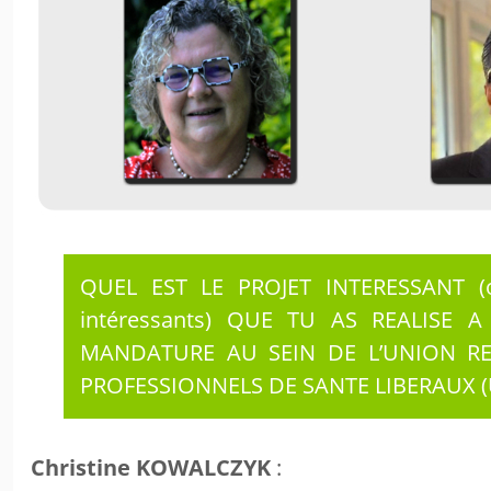
QUEL EST LE PROJET INTERESSANT (o
intéressants) QUE TU AS REALISE A
MANDATURE AU SEIN DE L’UNION R
PROFESSIONNELS DE SANTE LIBERAUX (
Christine KOWALCZYK
: