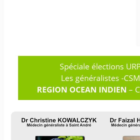
Spéciale élections UR
Les généralistes -CS
REGION OCEAN INDIEN
– C