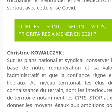
d’échanger et s’entraider entre médecins. Il
surtout avec cette crise Covid.
QUELLES SONT, SELON VOUS, 
PRIORITAIRES A MENER EN 2021 ?
Christine KOWALCZYK
:
Sur les plans national et syndical, conserver 
base de notre rémunération et sa valor
l’administratif et que la confiance règne en
libéraux. Au niveau territorial, les élus 
connaissance du terrain, sont les interlocute
de territoire notamment les CPTS. STOP aux
donner les moyens égaux aux ambitions pou