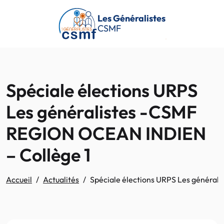
Passer au contenu principal
Les Généralistes
CSMF
Spéciale élections URPS
Les généralistes -CSMF
REGION OCEAN INDIEN
– Collège 1
Accueil
Actualités
Spéciale élections URPS Les général