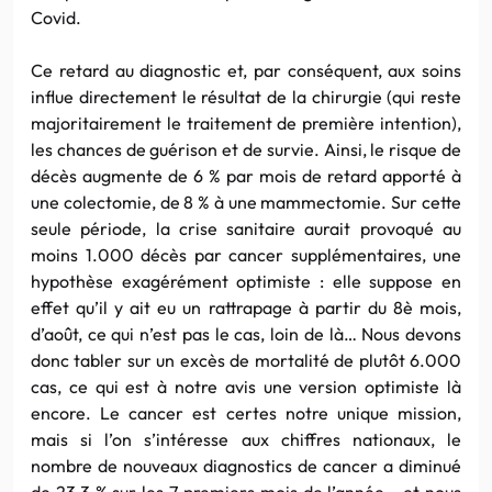
Covid.
Ce retard au diagnostic et, par conséquent, aux soins
influe directement le résultat de la chirurgie (qui reste
majoritairement le traitement de première intention),
les chances de guérison et de survie. Ainsi, le risque de
décès augmente de 6 % par mois de retard apporté à
une colectomie, de 8 % à une mammectomie. Sur cette
seule période, la crise sanitaire aurait provoqué au
moins 1.000 décès par cancer supplémentaires, une
hypothèse exagérément optimiste : elle suppose en
effet qu’il y ait eu un rattrapage à partir du 8è mois,
d’août, ce qui n’est pas le cas, loin de là… Nous devons
donc tabler sur un excès de mortalité de plutôt 6.000
cas, ce qui est à notre avis une version optimiste là
encore. Le cancer est certes notre unique mission,
mais si l’on s’intéresse aux chiffres nationaux, le
nombre de nouveaux diagnostics de cancer a diminué
de 23,3 % sur les 7 premiers mois de l’année… et nous