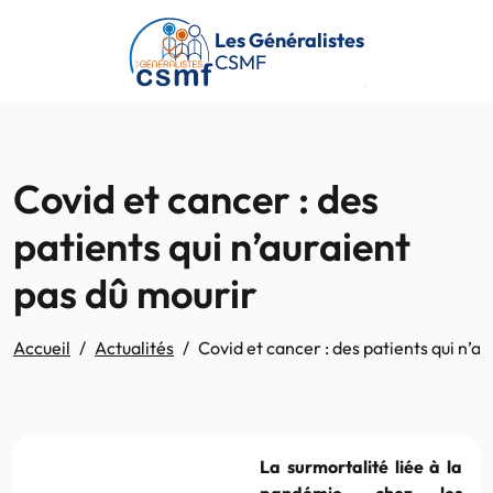
Passer au contenu principal
Les Généralistes
CSMF
Covid et cancer : des
patients qui n’auraient
pas dû mourir
Accueil
Actualités
Covid et cancer : des patients qui n’a
La surmortalité liée à la
pandémie, chez les