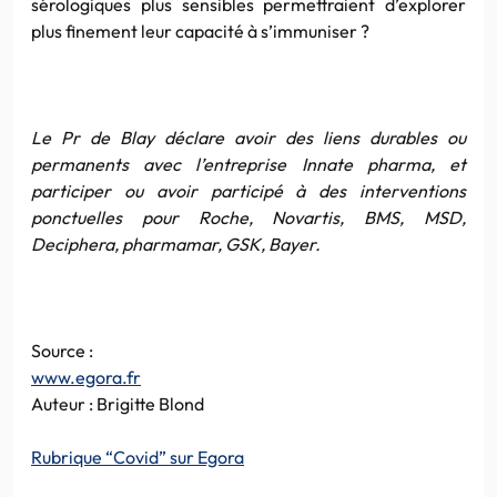
sérologiques plus sensibles permettraient d’explorer
plus finement leur capacité à s’immuniser ?
Le Pr de Blay déclare avoir des liens durables ou
permanents avec l’entreprise Innate pharma, et
participer ou avoir participé à des interventions
ponctuelles pour Roche, Novartis, BMS, MSD,
Deciphera, pharmamar, GSK, Bayer.
Source :
www.egora.fr
Auteur : Brigitte Blond
Rubrique “Covid” sur Egora