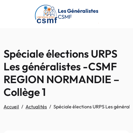
Passer au contenu principal
Les Généralistes
CSMF
Spéciale élections URPS
Les généralistes -CSMF
REGION NORMANDIE –
Collège 1
Accueil
Actualités
Spéciale élections URPS Les généra