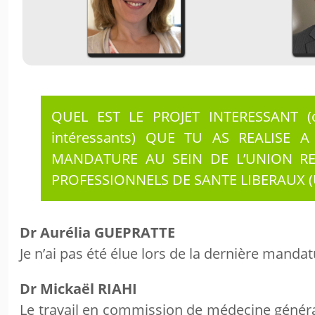
QUEL EST LE PROJET INTERESSANT (o
intéressants) QUE TU AS REALISE A
MANDATURE AU SEIN DE L’UNION R
PROFESSIONNELS DE SANTE LIBERAUX (
Dr Aurélia GUEPRATTE
Je n’ai pas été élue lors de la dernière mandat
Dr Mickaël RIAHI
Le travail en commission de médecine général