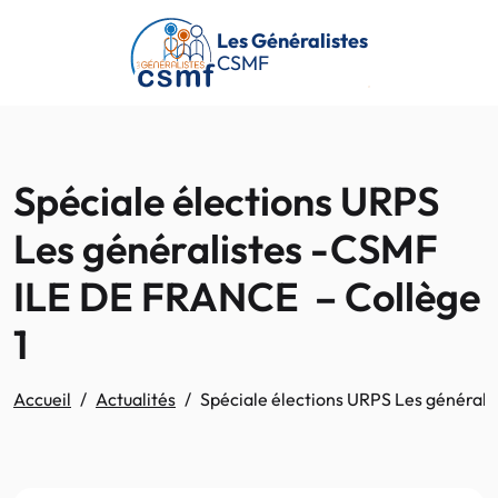
Passer au contenu principal
Les Généralistes
CSMF
Spéciale élections URPS
Les généralistes -CSMF
ILE DE FRANCE – Collège
1
Accueil
Actualités
Spéciale élections URPS Les général