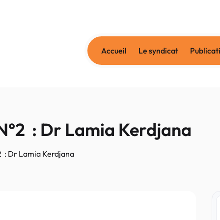
Accueil
Le syndicat
Publicat
» N°2 : Dr Lamia Kerdjana
°2 : Dr Lamia Kerdjana