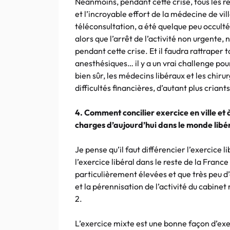
Néanmoins, pendant cette crise, tous les r
et l’incroyable effort de la médecine de v
téléconsultation, a été quelque peu occulté
alors que l’arrêt de l’activité non urgente
pendant cette crise. Et il faudra rattraper 
anesthésiques… il y a un vrai challenge pou
bien sûr, les médecins libéraux et les chir
difficultés financières, d’autant plus criant
4. Comment concilier exercice en ville et 
charges d’aujourd’hui dans le monde libér
Je pense qu’il faut différencier l’exercice l
l’exercice libéral dans le reste de la France
particulièrement élevées et que très peu d’a
et la pérennisation de l’activité du cabin
2.
L’exercice mixte est une bonne façon d’ex