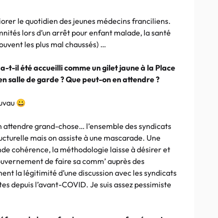
liorer le quotidien des jeunes médecins franciliens.
mnités lors d’un arrêt pour enfant malade, la santé
souvent les plus mal chaussés) …
a-t-il été accueilli comme un gilet jaune à la Place
n salle de garde ? Que peut-on en attendre ?
auvau 😀
 en attendre grand-chose… l’ensemble des syndicats
cturelle mais on assiste à une mascarade. Une
nde cohérence, la méthodologie laisse à désirer et
 gouvernement de faire sa comm’ auprès des
hent la légitimité d’une discussion avec les syndicats
êtes depuis l’avant-COVID. Je suis assez pessimiste