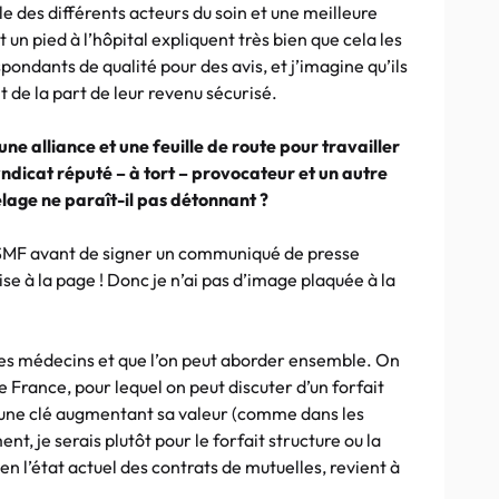
le des différents acteurs du soin et une meilleure
 un pied à l’hôpital expliquent très bien que cela les
spondants de qualité pour des avis, et j’imagine qu’ils
it de la part de leur revenu sécurisé.
une alliance et une feuille de route pour travailler
dicat réputé – à tort – provocateur et un autre
telage ne paraît-il pas détonnant ?
SMF avant de signer un communiqué de presse
e à la page ! Donc je n’ai pas d’image plaquée à la
jeunes médecins et que l’on peut aborder ensemble. On
de France, pour lequel on peut discuter d’un forfait
 une clé augmentant sa valeur (comme dans les
 je serais plutôt pour le forfait structure ou la
 en l’état actuel des contrats de mutuelles, revient à