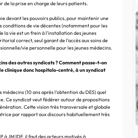
r de la prise en charge de leurs patients.
nie devant les pouvoirs publics, pour maintenir une
des conditions de vie décentes (notamment pour les
 la vie est un frein à l’installation des jeunes
itorial correct, seul garant de l’accès aux soins de
essionnelle/vie personnelle pour les jeunes médecins.
ecins des autres syndicats ? Comment passe-t-on
de clinique donc hospitalo-centré, à un syndicat
s médecins (10 ans après l’obtention du DES) quel
ice. Ce syndicat veut fédérer autour de propositions
énération. Cette vision très transversale et globale
trice par rapport aux discours habituellement très
à JM IDF, il faut des acteurs motivés à