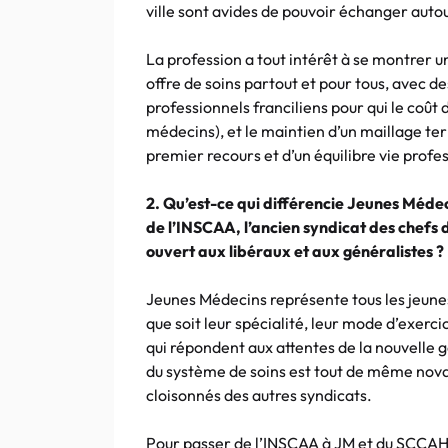
ville sont avides de pouvoir échanger autou
La profession a tout intérêt à se montrer u
offre de soins partout et pour tous, avec 
professionnels franciliens pour qui le coût de
médecins), et le maintien d’un maillage terr
premier recours et d’un équilibre vie prof
2. Qu’est-ce qui différencie Jeunes Méd
de l’INSCAA, l’ancien syndicat des chefs 
ouvert aux libéraux et aux généralistes ?
Jeunes Médecins représente tous les jeune
que soit leur spécialité, leur mode d’exerc
qui répondent aux attentes de la nouvelle g
du système de soins est tout de même nova
cloisonnés des autres syndicats.
Pour passer de l’INSCAA à JM et du SCCAHP 