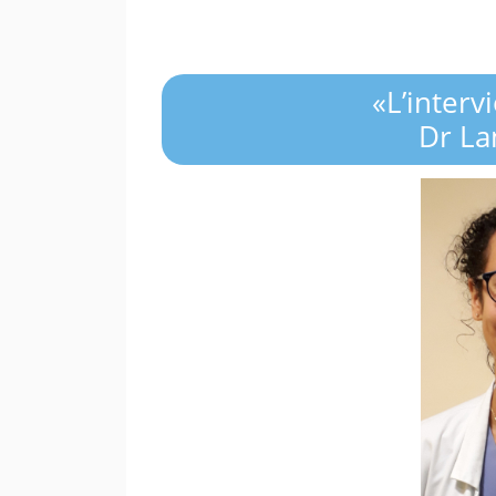
«L’interv
Dr La