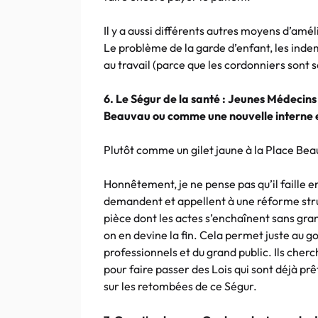
Il y a aussi différents autres moyens d’amé
Le problème de la garde d’enfant, les inde
au travail (parce que les cordonniers sont 
6. Le Ségur de la santé : Jeunes Médecins 
Beauvau ou comme une nouvelle interne e
Plutôt comme un gilet jaune à la Place Be
Honnêtement, je ne pense pas qu’il faille
demandent et appellent à une réforme stru
pièce dont les actes s’enchaînent sans gra
on en devine la fin. Cela permet juste au
professionnels et du grand public. Ils cherc
pour faire passer des Lois qui sont déjà pr
sur les retombées de ce Ségur.