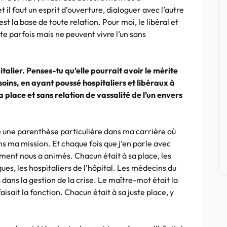
et il faut un esprit d’ouverture, dialoguer avec l’autre
 la base de toute relation. Pour moi, le libéral et
te parfois mais ne peuvent vivre l’un sans
italier. Penses-tu qu’elle pourrait avoir le mérite
ins, en ayant poussé hospitaliers et libéraux à
 place et sans relation de vassalité de l’un envers
 une parenthèse particulière dans ma carrière où
s ma mission. Et chaque fois que j’en parle avec
ent nous a animés. Chacun était à sa place, les
iques, les hospitaliers de l’hôpital. Les médecins du
dans la gestion de la crise. Le maître-mot était la
aisait la fonction. Chacun était à sa juste place, y