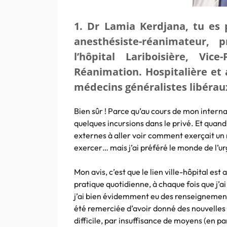
1. Dr Lamia Kerdjana, tu es
anesthésiste-réanimateur, p
l’hôpital Lariboisière, Vic
Réanimation. Hospitalière et 
médecins généralistes libéraux
Bien sûr ! Parce qu’au cours de mon interna
quelques incursions dans le privé. Et quand j
externes à aller voir comment exerçait un mé
exercer… mais j’ai préféré le monde de l’ur
Mon avis, c’est que le lien ville-hôpital 
pratique quotidienne, à chaque fois que j’a
j’ai bien évidemment eu des renseignements
été remerciée d’avoir donné des nouvelles 
difficile, par insuffisance de moyens (en par