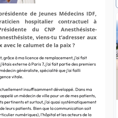
 présidente de Jeunes Médecins IDF,
raticien hospitalier contractuel à
e-Présidente du CNP Anesthésiste-
anesthésiste, viens-tu t’adresser aux
 avec le calumet de la paix ?
t, grâce à ma licence de remplacement, j’ai fait
’étais externe à Paris 7, j’ai fait partie des premiers
decin généraliste, spécialité que j’ai failli
gence vitale.
est actuellement insuffisamment développé. Dans ma
i appelé un médecin de ville pour un de mes patients,
 pertinents et surtout, j’ai quasi systématiquement
de leurs patients. Bien que la communication soit
ticulier numériques), l’hôpital et les acteurs de la