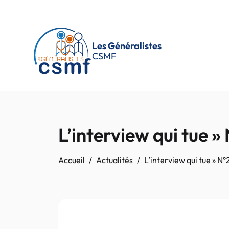
Passer au contenu principal
Les Généralistes
CSMF
L’interview qui tue 
Accueil
Actualités
L’interview qui tue » N