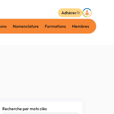
Adhérer
ions
Nomenclature
Formations
Membres
Recherche par mots clés