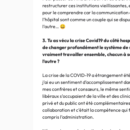
restructurer ces institutions vieillissantes, 
pour le comprendre car la communication est
l’hôpital sont comme un couple qui se dispu
l’autre… 😀
3. Tu as vécu la crise Covid19 du côté hosp
de changer profondément le système de so
vraiment travailler ensemble, chacun à sa
l’autre ?
La crise de la COVID-19 a étrangement été
j’ai eu un sentiment d’accomplissement dan
mes confrères et consœurs, le même sentim
libéraux s’occupaient de la ville et des clin
privé et du public ont été complémentaires 
collaboration et c’était la compétence qui f
compris l’administration.