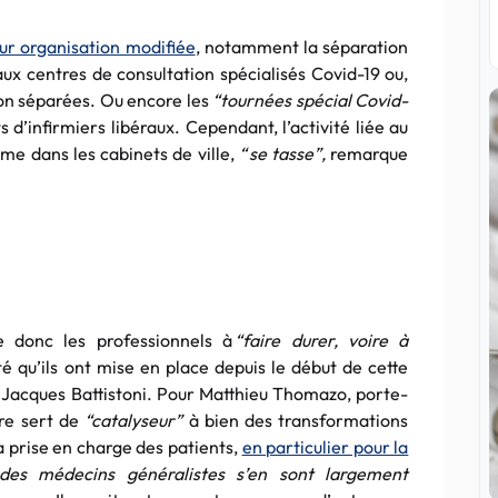
eur organisation modifiée
, notamment la séparation
aux centres de consultation spécialisés Covid-19 ou,
ion séparées. Ou encore les
“tournées spécial Covid-
 d’infirmiers libéraux. Cependant, l’activité liée au
me dans les cabinets de ville,
“ se tasse”,
remarque
 donc les professionnels à
“faire durer, voire à
té qu’ils ont mise en place depuis le début de cette
e Jacques Battistoni. Pour Matthieu Thomazo, porte-
ire sert de
“catalyseur”
à bien des transformations
a prise en charge des patients,
en particulier pour la
des médecins généralistes s’en sont largement