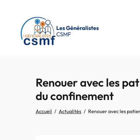
Passer au contenu principal
Les Généralistes
CSMF
Renouer avec les pat
du confinement
Accueil
Actualités
Renouer avec les patie