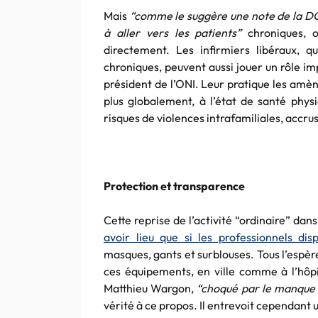
Mais
“comme le suggère une note de la DGS,
à aller vers les patients”
chroniques, 
directement. Les infirmiers libéraux, 
chroniques, peuvent aussi jouer un rôle i
président de l’ONI. Leur pratique les amèn
plus globalement, à l’état de santé phy
risques de violences intrafamiliales, accr
Protection et transparence
Cette reprise de l’activité “ordinaire” dan
avoir lieu que si les professionnels d
masques, gants et surblouses. Tous l’espè
ces équipements, en ville comme à l’hôp
Matthieu Wargon,
“choqué par le manque
vérité à ce propos. Il entrevoit cependant 