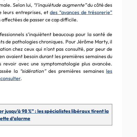
male. Selon lui,
“l’inquiétude augmente”
du côté des
de leurs entreprises, et
des “avances de trésorerie”
affectées de passer ce cap difficile.
ofessionnels s’inquiètent beaucoup pour la santé de
ints de pathologies chroniques. Pour Jérôme Marty, il
tion chez ceux qui n’ont pas consulté, par peur de
s en avaient besoin durant les premières semaines du
es revoir avec une symptomatologie plus avancée.
passée la
“sidération”
des premières semaines
les
 consulter
.
r jusqu’à 98 %” : les spécialistes libéraux tirent la
ette d’alarme