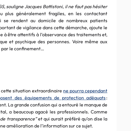
 souligne Jacques Battistoni, il ne faut pas hésiter
ou plus généralement fragiles, en les contactant
qui se rendent au domicile de nombreux patients
mportant de vigilance dans cette démarche, ajoute le
e à être attentifs à l’observance des traitements et,
sique et psychique des personnes. Voire même aux
us par le confinement…
s cette situation extraordinaire
ne pourra cependant
isposent des équipements de protection adéquats
:
rent. La grande confusion qui a entouré le manque de
ital, a beaucoup agacé les professionnels. Comme
 de transparence”
et qui aurait préféré qu’on dise la
une amélioration de l’information sur ce sujet.