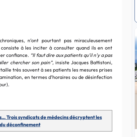
chroniques, n’ont pourtant pas miraculeusement
onsiste à les inciter à consulter quand ils en ont
nner confiance.
“Il faut dire aux patients qu’il n’y a pas
aller chercher son pain”,
insiste Jacques Battistoni,
aille très souvent à ses patients les mesures prises
tamination, en termes d’horaires ou de désinfection
our).
… Trois syndicats de médecins décryptent les
du déconfinement