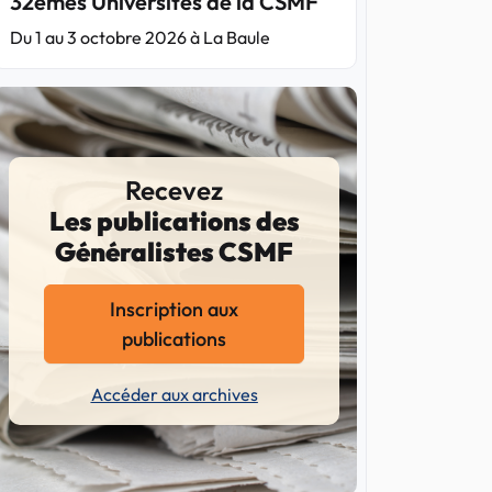
32èmes Universités de la CSMF
Du 1 au 3 octobre 2026 à La Baule
Recevez
Les publications des
Généralistes CSMF
Inscription aux
publications
Accéder aux archives