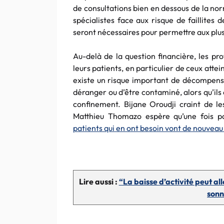
de consultations bien en dessous de la nor
spécialistes face aux risque de faillites 
seront nécessaires pour permettre aux plus 
Au-delà de la question financière, les pr
leurs patients, en particulier de ceux atte
existe un risque important de décompensa
déranger ou d’être contaminé, alors qu’il
confinement. Bijane Oroudji craint de l
Matthieu Thomazo espère qu’une fois 
patients qui en ont besoin vont de nouveau
Lire aussi :
“La baisse d’activité peut alle
sonn