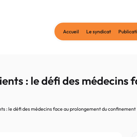
Accueil
Le syndicat
Publicat
ients : le défi des médecins
nts : le défi des médecins face au prolongement du confinement