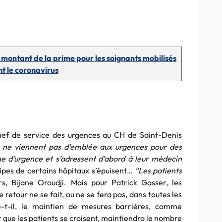
montant de la prime pour les soignants mobilisés
t le coronavirus
ef de service des urgences au CH de Saint-Denis
s ne viennent pas d’emblée aux urgences pour des
e d’urgence et s’adressent d’abord à leur médecin
pes de certains hôpitaux s’épuisent…
“Les patients
urs, Bijane Oroudji. Mais pour Patrick Gasser, les
 retour ne se fait, ou ne se fera pas, dans toutes les
-t-il, le maintien de mesures barrières, comme
 que les patients se croisent, maintiendra le nombre