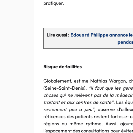
pratiquer.
Lire aussi :
Edouard Philippe annonce le 
pendan
Risque de faillites
Globalement, estime Mathias Wargon, ch
(Seine-Saint-Denis),
“il faut que les gen
choses qui ne relèvent pas de la médecin
traitant et aux centres de santé”.
Les équi
reviennent peu à peu”,
observe d’aille
réticences des patients restent fortes et ce
régions au même rythme. Aussi, ajoute
l’espacement des consultations pour éviter