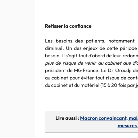
Retisser la confiance
Les besoins des patients, notamment 
diminué. Un des enjeux de cette période c
besoin. Il s’agit tout d’abord de leur redo
plus de risque de venir au cabinet que d’
président de MG France. Le Dr Oroudji dét
au cabinet pour éviter tout risque de con
du cabinet et du matériel (15 à 20 fois par j
Lire aussi :
Macron convaincant, mais
mesures 