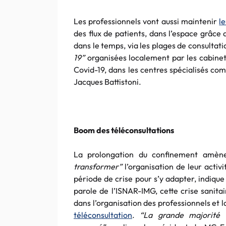
Les professionnels vont aussi maintenir
l
des flux de patients, dans l’espace grâce 
dans le temps, via les plages de consultat
19”
organisées localement par les cabinets
Covid-19, dans les centres spécialisés com
Jacques Battistoni.
Boom des téléconsultations
La prolongation du confinement amène
transformer”
l’organisation de leur activi
période de crise pour s’y adapter, indiqu
parole de l’ISNAR-IMG, cette crise sanita
dans l’organisation des professionnels et l
téléconsultation
.
“La grande majorité 