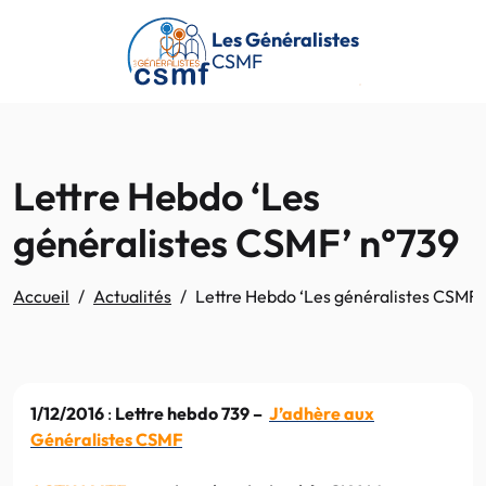
Passer au contenu principal
Les Généralistes
CSMF
Lettre Hebdo ‘Les
généralistes CSMF’ n°739
Accueil
Actualités
Lettre Hebdo ‘Les généralistes CSMF’
1/12/2016
:
Lettre hebdo 739 –
J’adhère
aux
Généralistes CSMF