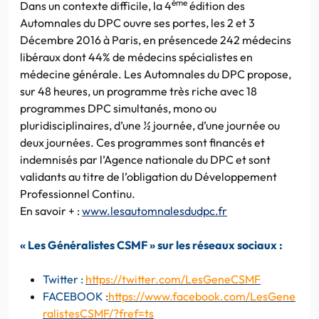
ème
Dans un contexte difficile, la 4
édition des
Automnales du DPC ouvre ses portes, les 2 et 3
Décembre 2016 à Paris, en présencede 242 médecins
libéraux dont 44% de médecins spécialistes en
médecine générale. Les Automnales du DPC propose,
sur 48 heures, un programme très riche avec 18
programmes DPC simultanés, mono ou
pluridisciplinaires, d’une ½ journée, d’une journée ou
deux journées. Ces programmes sont financés et
indemnisés par l’Agence nationale du DPC et sont
validants au titre de l’obligation du Développement
Professionnel Continu.
En savoir + :
www.lesautomnalesdudpc.fr
« Les Généralistes CSMF » sur les réseaux sociaux :
Twitter :
https://twitter.com/LesGeneCSMF
FACEBOOK :
https://www.facebook.com/LesGene
ralistesCSMF/?fref=ts