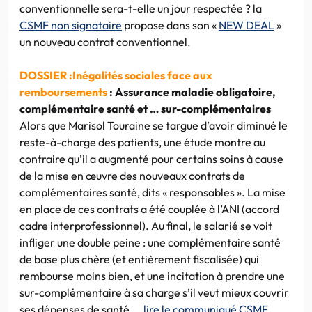
conventionnelle sera-t-elle un jour respectée ? la
CSMF non signataire
propose dans son «
NEW DEAL
»
un nouveau contrat conventionnel.
DOSSIER
:
Inégalités sociales face aux
remboursements
: Assurance maladie obligatoire,
complémentaire santé et … sur-complémentaires
Alors que Marisol Touraine se targue d’avoir diminué le
reste-à-charge des patients, une étude montre au
contraire qu’il a augmenté pour certains soins à cause
de la mise en œuvre des nouveaux contrats de
complémentaires santé, dits « responsables ». La mise
en place de ces contrats a été couplée à l’ANI (accord
cadre interprofessionnel). Au final, le salarié se voit
infliger une double peine : une complémentaire santé
de base plus chère (et entièrement fiscalisée) qui
rembourse moins bien, et une incitation à prendre une
sur-complémentaire à sa charge s’il veut mieux couvrir
ses dépenses de santé. …
lire le communiqué CSMF