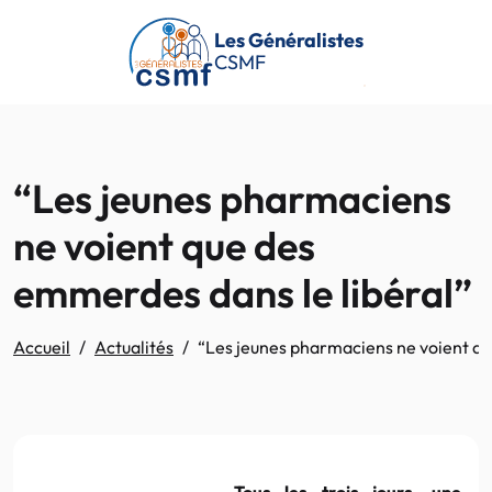
Passer au contenu principal
Les Généralistes
CSMF
“Les jeunes pharmaciens
ne voient que des
emmerdes dans le libéral”
Accueil
Actualités
“Les jeunes pharmaciens ne voient qu
Tous les trois jours, une