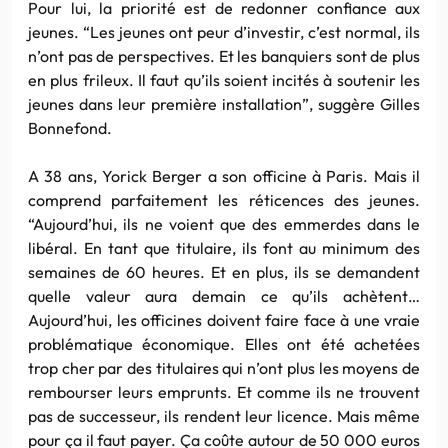
Pour lui, la priorité est de redonner confiance aux
jeunes. “Les jeunes ont peur d’investir, c’est normal, ils
n’ont pas de perspectives. Et les banquiers sont de plus
en plus frileux. Il faut qu’ils soient incités à soutenir les
jeunes dans leur première installation”, suggère Gilles
Bonnefond.
A 38 ans, Yorick Berger a son officine à Paris. Mais il
comprend parfaitement les réticences des jeunes.
“Aujourd’hui, ils ne voient que des emmerdes dans le
libéral. En tant que titulaire, ils font au minimum des
semaines de 60 heures. Et en plus, ils se demandent
quelle valeur aura demain ce qu’ils achètent…
Aujourd’hui, les officines doivent faire face à une vraie
problématique économique. Elles ont été achetées
trop cher par des titulaires qui n’ont plus les moyens de
rembourser leurs emprunts. Et comme ils ne trouvent
pas de successeur, ils rendent leur licence. Mais même
pour ça il faut payer. Ça coûte autour de 50 000 euros