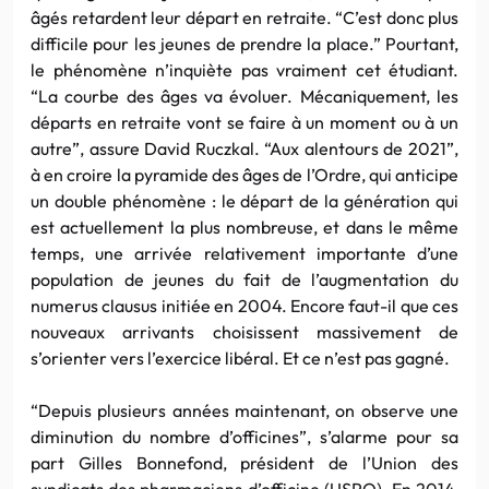
âgés retardent leur départ en retraite. “C’est donc plus
difficile pour les jeunes de prendre la place.” Pourtant,
le phénomène n’inquiète pas vraiment cet étudiant.
“La courbe des âges va évoluer. Mécaniquement, les
départs en retraite vont se faire à un moment ou à un
autre”, assure David Ruczkal. “Aux alentours de 2021”,
à en croire la pyramide des âges de l’Ordre, qui anticipe
un double phénomène : le départ de la génération qui
est actuellement la plus nombreuse, et dans le même
temps, une arrivée relativement importante d’une
population de jeunes du fait de l’augmentation du
numerus clausus initiée en 2004. Encore faut-il que ces
nouveaux arrivants choisissent massivement de
s’orienter vers l’exercice libéral. Et ce n’est pas gagné.
“Depuis plusieurs années maintenant, on observe une
diminution du nombre d’officines”, s’alarme pour sa
part Gilles Bonnefond, président de l’Union des
syndicats des pharmaciens d’officine (USPO). En 2014,