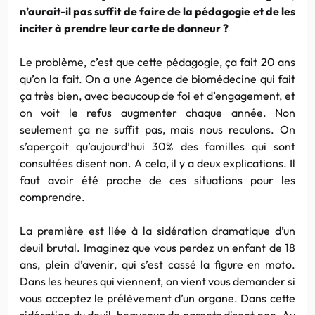
n’aurait-il pas suffit de faire de la pédagogie et de les
inciter à prendre leur carte de donneur ?
Le problème, c’est que cette pédagogie, ça fait 20 ans
qu’on la fait. On a une Agence de biomédecine qui fait
ça très bien, avec beaucoup de foi et d’engagement, et
on voit le refus augmenter chaque année. Non
seulement ça ne suffit pas, mais nous reculons. On
s’aperçoit qu’aujourd’hui 30% des familles qui sont
consultées disent non. A cela, il y a deux explications. Il
faut avoir été proche de ces situations pour les
comprendre.
La première est liée à la sidération dramatique d’un
deuil brutal. Imaginez que vous perdez un enfant de 18
ans, plein d’avenir, qui s’est cassé la figure en moto.
Dans les heures qui viennent, on vient vous demander si
vous acceptez le prélèvement d’un organe. Dans cette
sidération du deuil, beaucoup de parents disent non. Au