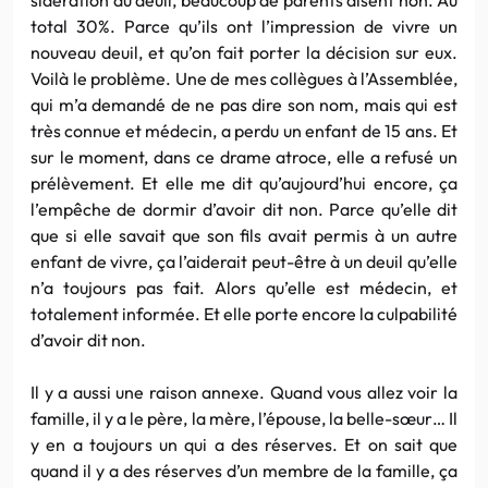
total 30%. Parce qu’ils ont l’impression de vivre un
nouveau deuil, et qu’on fait porter la décision sur eux.
Voilà le problème. Une de mes collègues à l’Assemblée,
qui m’a demandé de ne pas dire son nom, mais qui est
très connue et médecin, a perdu un enfant de 15 ans. Et
sur le moment, dans ce drame atroce, elle a refusé un
prélèvement. Et elle me dit qu’aujourd’hui encore, ça
l’empêche de dormir d’avoir dit non. Parce qu’elle dit
que si elle savait que son fils avait permis à un autre
enfant de vivre, ça l’aiderait peut-être à un deuil qu’elle
n’a toujours pas fait. Alors qu’elle est médecin, et
totalement informée. Et elle porte encore la culpabilité
d’avoir dit non.
Il y a aussi une raison annexe. Quand vous allez voir la
famille, il y a le père, la mère, l’épouse, la belle-sœur… Il
y en a toujours un qui a des réserves. Et on sait que
quand il y a des réserves d’un membre de la famille, ça