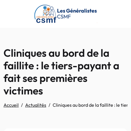
Passer au contenu principal
Les Généralistes
CSMF
Cliniques au bord de la
faillite : le tiers-payant a
fait ses premières
victimes
Accueil
Actualités
Cliniques au bord de la faillite : le ti