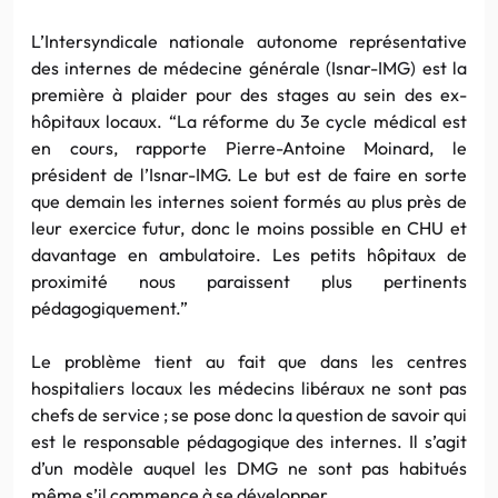
L’Intersyndicale nationale autonome représentative
des internes de médecine générale (Isnar-IMG) est la
première à plaider pour des stages au sein des ex-
hôpitaux locaux. “La réforme du 3e cycle médical est
en cours, rapporte Pierre-Antoine Moinard, le
président de l’Isnar-IMG. Le but est de faire en sorte
que demain les internes soient formés au plus près de
leur exercice futur, donc le moins possible en CHU et
davantage en ambulatoire. Les petits hôpitaux de
proximité nous paraissent plus pertinents
pédagogiquement.”
Le problème tient au fait que dans les centres
hospitaliers locaux les médecins libéraux ne sont pas
chefs de service ; se pose donc la question de savoir qui
est le responsable pédagogique des internes. Il s’agit
d’un modèle auquel les DMG ne sont pas habitués
même s’il commence à se développer.