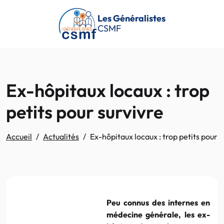
Passer au contenu principal
Les Généralistes
CSMF
Ex-hôpitaux locaux : trop
petits pour survivre
Accueil
Actualités
Ex-hôpitaux locaux : trop petits pour s
Peu connus des internes en
médecine générale, les ex-