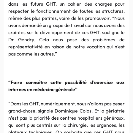
dans les futurs GHT, un cahier des charges pour
respecter le fonctionnement de toutes les structures,
même des plus petites, voire de les promouvoir. “Nous
avons demandé un groupe de travail car nous avons des
craintes sur le développement de ces GHT, souligne le
Dr Gendry. Cela nous pose des problèmes de
représentativité en raison de notre vocation qui n’est
pas comme les autres.”
“Faire connaître cette possibilité d’exercice aux
internes en médecine générale”
“Dans les GHT, numériquement, nous n’allons pas peser
grand-chose, signale Dominique Colas. Et la gériatrie
n’est pas la priorité des centres hospitaliers généraux,
qui sont plus centrés sur la chirurgie, les urgences, les
plateaux techniques. On souhaite que ces GHT nous