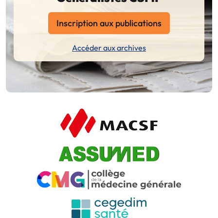
Inscription aux publications
Accéder aux archives