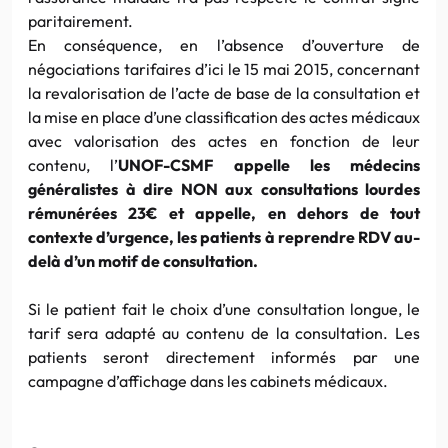
paritairement.
En conséquence, en l’absence d’ouverture de
négociations tarifaires d’ici le 15 mai 2015, concernant
la revalorisation de l’acte de base de la consultation et
la mise en place d’une classification des actes médicaux
avec valorisation des actes en fonction de leur
contenu, l’
UNOF-CSMF appelle les médecins
généralistes à dire NON aux consultations lourdes
rémunérées 23€ et appelle, en dehors de tout
contexte d’urgence, les patients à reprendre RDV au-
delà d’un motif de consultation.
Si le patient fait le choix d’une consultation longue, le
tarif sera adapté au contenu de la consultation. Les
patients seront directement informés par une
campagne d’affichage dans les cabinets médicaux.