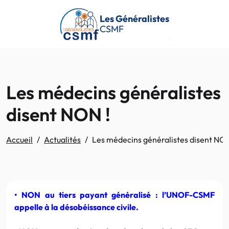
Passer au contenu principal
Les Généralistes
CSMF
Les médecins généralistes
disent NON !
Accueil
Actualités
Les médecins généralistes disent NON
• NON au tiers payant généralisé : l’UNOF-CSMF
appelle à la désobéissance civile.