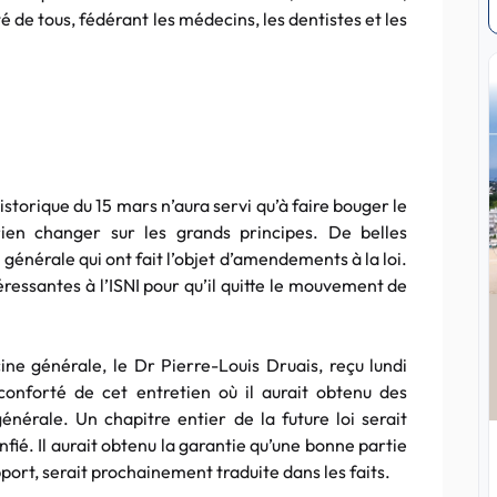
 de tous, fédérant les médecins, les dentistes et les
storique du 15 mars n’aura servi qu’à faire bouger le
ien changer sur les grands principes. De belles
générale qui ont fait l’objet d’amendements à la loi.
essantes à l’ISNI pour qu’il quitte le mouvement de
e générale, le Dr Pierre-Louis Druais, reçu lundi
 conforté de cet entretien où il aurait obtenu des
érale. Un chapitre entier de la future loi serait
fié. Il aurait obtenu la garantie qu’une bonne partie
port, serait prochainement traduite dans les faits.