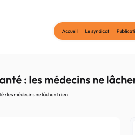
Accueil
Le syndicat
Publicat
santé : les médecins ne lâche
nté : les médecins ne lâchent rien