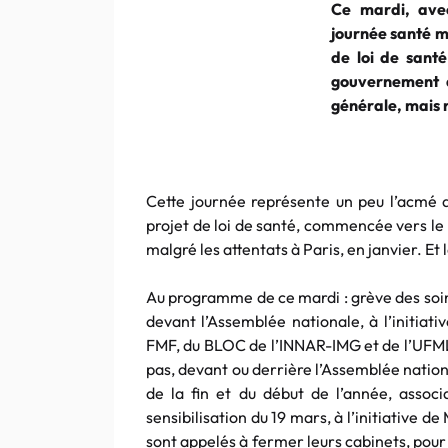
Ce mardi, avec
journée santé m
de loi de sant
gouvernement d
générale, mais r
Cette journée représente un peu l’acmé d
projet de loi de santé, commencée vers le 
malgré les attentats à Paris, en janvier. Et 
Au programme de ce mardi : grève des soi
devant l’Assemblée nationale, à l’initia
FMF, du BLOC de l’INNAR-IMG et de l’UFML 
pas, devant ou derrière l’Assemblée natio
de la fin et du début de l’année, associ
sensibilisation du 19 mars, à l’initiative 
sont appelés à fermer leurs cabinets, pour 