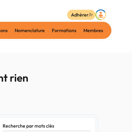
Adhérer
ions
Nomenclature
Formations
Membres
nt rien
Recherche par mots clés