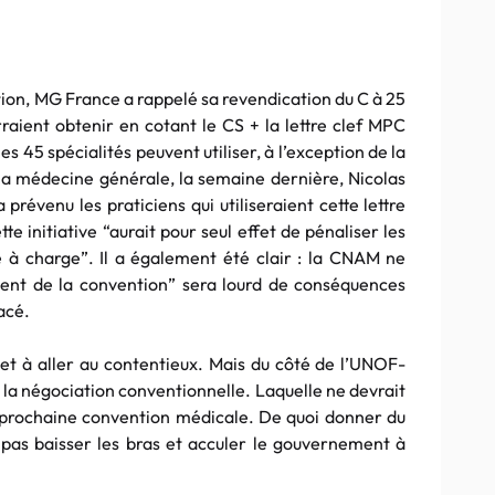
ction, MG France a rappelé sa revendication du C à 25
raient obtenir en cotant le CS + la lettre clef MPC
es 45 spécialités peuvent utiliser, à l’exception de la
la médecine générale, la semaine dernière, Nicolas
prévenu les praticiens qui utiliseraient cette lettre
tte initiative “aurait pour seul effet de pénaliser les
e à charge”. Il a également été clair : la CNAM ne
ement de la convention” sera lourd de conséquences
acé.
et à aller au contentieux. Mais du côté de l’UNOF-
e la négociation conventionnelle. Laquelle ne devrait
a prochaine convention médicale. De quoi donner du
pas baisser les bras et acculer le gouvernement à