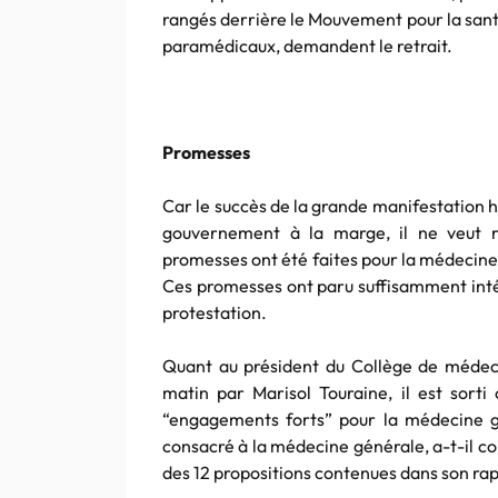
rangés derrière le Mouvement pour la santé
paramédicaux, demandent le retrait.
Promesses
Car le succès de la grande manifestation hi
gouvernement à la marge, il ne veut r
promesses ont été faites pour la médecine 
Ces promesses ont paru suffisamment intér
protestation.
Quant au président du Collège de médecin
matin par Marisol Touraine, il est sorti
“engagements forts” pour la médecine gén
consacré à la médecine générale, a-t-il con
des 12 propositions contenues dans son rap