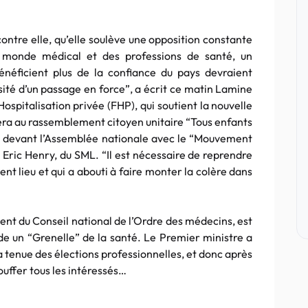
 contre elle, qu’elle soulève une opposition constante
u monde médical et des professions de santé, un
néficient plus de la confiance du pays devraient
sité d’un passage en force”, a écrit ce matin Lamine
Hospitalisation privée (FHP), qui soutient la nouvelle
pera au rassemblement citoyen unitaire “Tous enfants
u devant l’Assemblée nationale avec le “Mouvement
 Eric Henry, du SML. “Il est nécessaire de reprendre
nt lieu et qui a abouti à faire monter la colère dans
ent du Conseil national de l’Ordre des médecins, est
e un “Grenelle” de la santé. Le Premier ministre a
 tenue des élections professionnelles, et donc après
pouffer tous les intéressés…