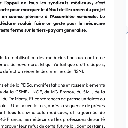
 l’appui de tous les syndicats médicaux, c’est
orte pour marquer le début de l’examen du projet
é en séance plénière à l’Assemblée nationale. Le
éclare vouloir faire un geste pour la médecine
este ferme sur le tiers-payant généralisé.
e la mobilisation des médecins libéraux contre ce
mois de novembre. Et qui n’a fait que croître depuis,
la défection récente des internes de l’ISNI.
ns et de la PDSa, manifestations et rassemblements
tive de la CSMF-UNOF, de MG France, du SML, de la
du Dr Marty. Et conférences de presse unitaires ou
nale… Une nouvelle fois, après la séquence de grèves
ant tous les syndicats médicaux, et la journée de
de MG France, les médecins et les professions de santé
marquer leur refus de cette future loi, dont certains,