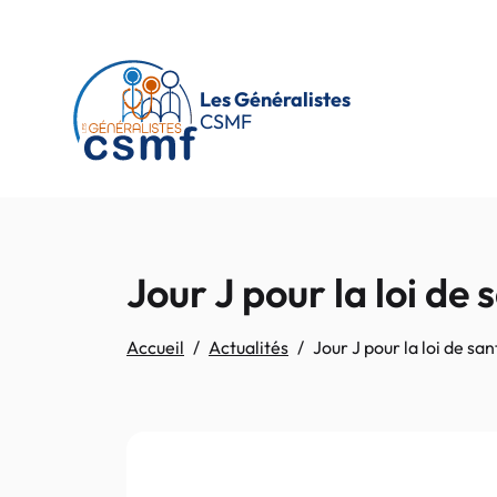
Passer au contenu principal
Les Généralistes
CSMF
Jour J pour la loi de 
Accueil
Actualités
Jour J pour la loi de sa