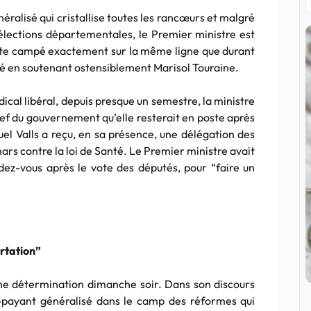
éralisé qui cristallise toutes les rancœurs et malgré
 élections départementales, le Premier ministre est
este campé exactement sur la même ligne que durant
nté en soutenant ostensiblement Marisol Touraine.
ical libéral, depuis presque un semestre, la ministre
chef du gouvernement qu’elle resterait en poste après
el Valls a reçu, en sa présence, une délégation des
ars contre la loi de Santé. Le Premier ministre avait
dez-vous après le vote des députés, pour “faire un
ertation”
me détermination dimanche soir. Dans son discours
ers-payant généralisé dans le camp des réformes qui