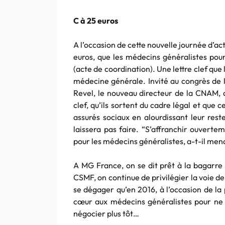
C à 25 euros
A l’occasion de cette nouvelle journée d’a
euros, que les médecins généralistes pour
(acte de coordination). Une lettre clef que l
médecine générale. Invité au congrès de 
Revel, le nouveau directeur de la CNAM, a 
clef, qu’ils sortent du cadre légal et que ce
assurés sociaux en alourdissant leur rest
laissera pas faire. “S’affranchir ouvert
pour les médecins généralistes, a-t-il men
A MG France, on se dit prêt à la bagarre 
CSMF, on continue de privilégier la voie d
se dégager qu’en 2016, à l’occasion de l
cœur aux médecins généralistes pour ne 
négocier plus tôt…