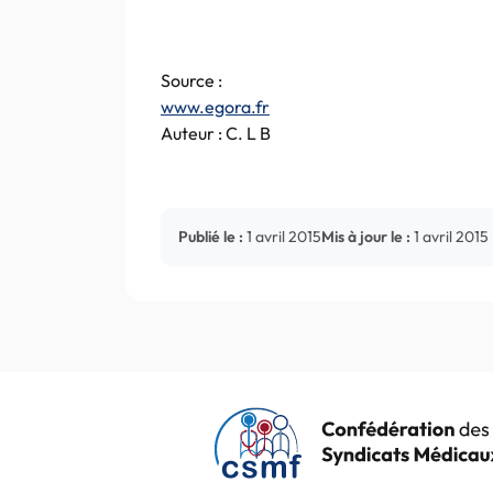
Source :
www.egora.fr
Auteur : C. L B
Publié le :
1 avril 2015
Mis à jour le :
1 avril 2015