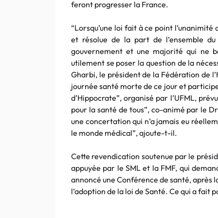
feront progresser la France.
“Lorsqu’une loi fait à ce point l’unanimité
et résolue de la part de l’ensemble d
gouvernement et une majorité qui ne bé
utilement se poser la question de la néces
Gharbi, le président de la Fédération de l’
journée santé morte de ce jour et partici
d’Hippocrate”, organisé par l’UFML, prév
pour la santé de tous”, co-animé par le Dr
une concertation qui n’a jamais eu réelleme
le monde médical”, ajoute-t-il.
Cette revendication soutenue par le présid
appuyée par le SML et la FMF, qui demand
annoncé une Conférence de santé, après la
l’adoption de la loi de Santé. Ce qui a fait 