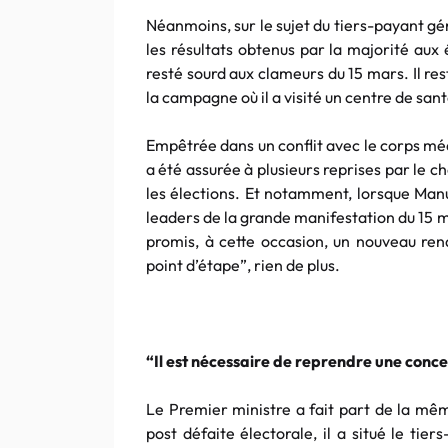
Néanmoins, sur le sujet du tiers-payant gén
les résultats obtenus par la majorité aux
resté sourd aux clameurs du 15 mars. Il r
la campagne où il a visité un centre de sa
Empêtrée dans un conflit avec le corps méd
a été assurée à plusieurs reprises par le 
les élections. Et notamment, lorsque Manu
leaders de la grande manifestation du 15 m
promis, à cette occasion, un nouveau ren
point d’étape”, rien de plus.
“Il est nécessaire de reprendre une conc
Le Premier ministre a fait part de la mê
post défaite électorale, il a situé le ti