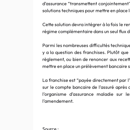
d’assurance “transmettent conjointement” 
solutions techniques pour mettre en place l
Cette solution devra intégrer à la fois le 
régime complémentaire dans un seul flux 
Parmi les nombreuses difficultés technique
y a la question des franchises. Plutôt que
règlement, ou bien de renoncer aux recett
mettre en place un prélèvement bancaire s
La franchise est “payée directement par l
sur le compte bancaire de l’assuré après 
l’organisme d’assurance maladie sur le
l’amendement.
Source :