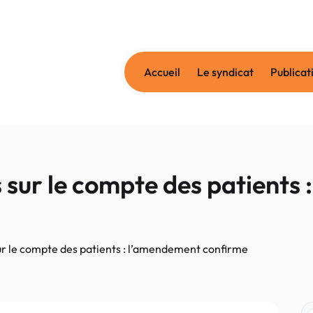
Accueil
Le syndicat
Publicat
 sur le compte des patients
ur le compte des patients : l’amendement confirme