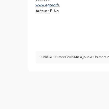
www.egora.fr
Auteur : F. Na
Publié le :
18 mars 2015
Mis à jour le :
18 mars 