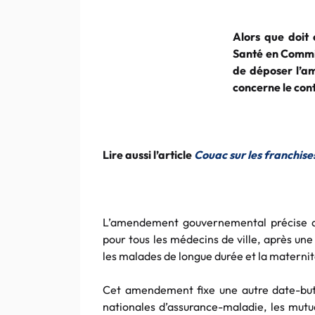
Alors que doit
Santé en Commis
de déposer l’am
concerne le con
Lire aussi l’article
Couac sur les franchise
L’amendement gouvernemental précise q
pour tous les médecins de ville, après un
les malades de longue durée et la maternit
Cet amendement fixe une autre date-butoi
nationales d’assurance-maladie, les mutue