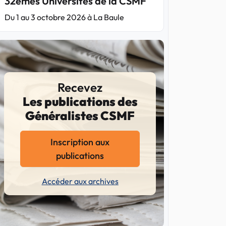
32èmes Universités de la CSMF
Du 1 au 3 octobre 2026 à La Baule
Recevez
Les publications des
Généralistes CSMF
Inscription aux
publications
Accéder aux archives