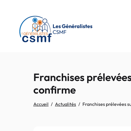
Passer au contenu principal
Les Généralistes
CSMF
Franchises prélevées
confirme
Accueil
Actualités
Franchises prélevées s