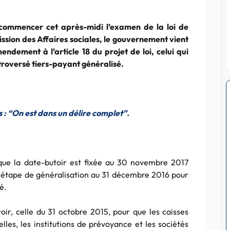
 commencer cet après-midi l’examen de la loi de
sion des Affaires sociales, le gouvernement vient
endement à l’article 18 du projet de loi, celui qui
troversé tiers-payant généralisé.
s : “On est dans un délire complet”.
ue la date-butoir est fixée au 30 novembre 2017
e étape de généralisation au 31 décembre 2016 pour
é.
r, celle du 31 octobre 2015, pour que les caisses
lles, les institutions de prévoyance et les sociétés