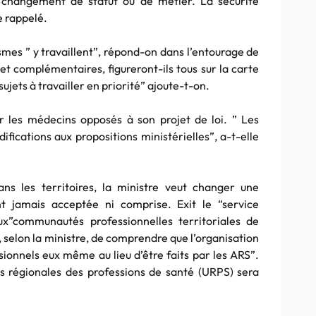
changement de statut ou de métier. La sécurité
e rappelé.
smes ” y travaillent”, répond-on dans l’entourage de
 et complémentaires, figureront-ils tous sur la carte
ujets à travailler en priorité” ajoute-t-on.
er les médecins opposés à son projet de loi. ” Les
cations aux propositions ministérielles”, a-t-elle
ans les territoires, la ministre veut changer une
t jamais acceptée ni comprise. Exit le “service
aux”communautés professionnelles territoriales de
 selon la ministre, de comprendre que l’organisation
sionnels eux même au lieu d’être faits par les ARS”.
 régionales des professions de santé (URPS) sera