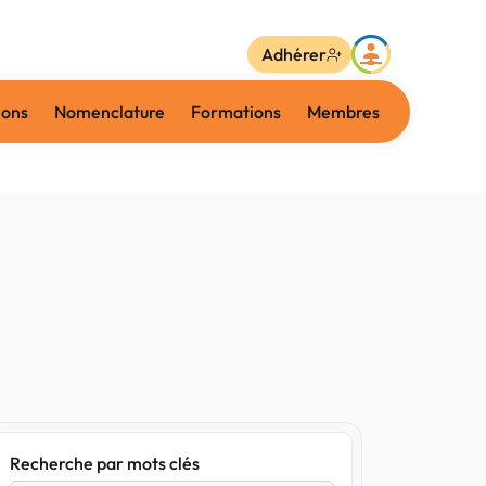
Adhérer
ions
Nomenclature
Formations
Membres
Recherche par mots clés