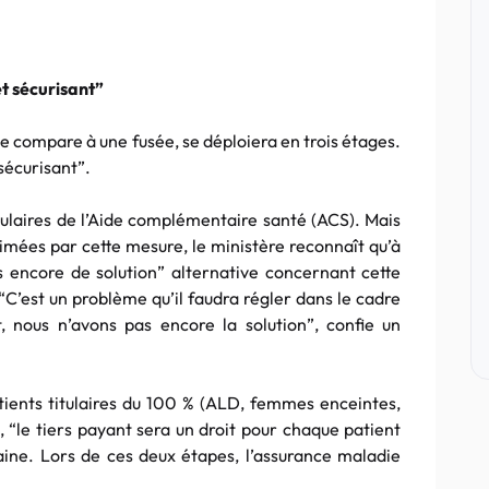
t sécurisant”
e compare à une fusée, se déploiera en trois étages.
sécurisant”.
 titulaires de l’Aide complémentaire santé (ACS). Mais
rimées par cette mesure, le ministère reconnaît qu’à
s encore de solution” alternative concernant cette
“C’est un problème qu’il faudra régler dans le cadre
t, nous n’avons pas encore la solution”, confie un
patients titulaires du 100 % (ALD, femmes enceintes,
, “le tiers payant sera un droit pour chaque patient
aine. Lors de ces deux étapes, l’assurance maladie