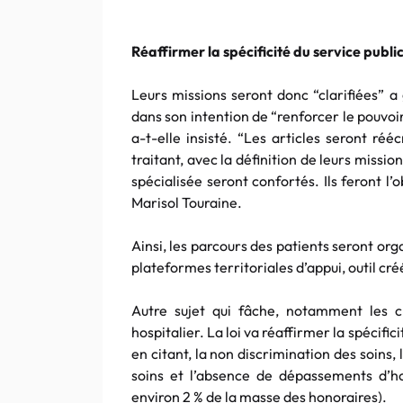
Réaffirmer la spécificité du service public
Leurs missions seront donc “clarifiées” a 
dans son intention de “renforcer le pouvoi
a-t-elle insisté. “Les articles seront ré
traitant, avec la définition de leurs missio
spécialisée seront confortés. Ils feront l’o
Marisol Touraine.
Ainsi, les parcours des patients seront o
plateformes territoriales d’appui, outil créé
Autre sujet qui fâche, notamment les cl
hospitalier. La loi va réaffirmer la spécifici
en citant, la non discrimination des soins,
soins et l’absence de dépassements d’ho
environ 2 % de la masse des honoraires).