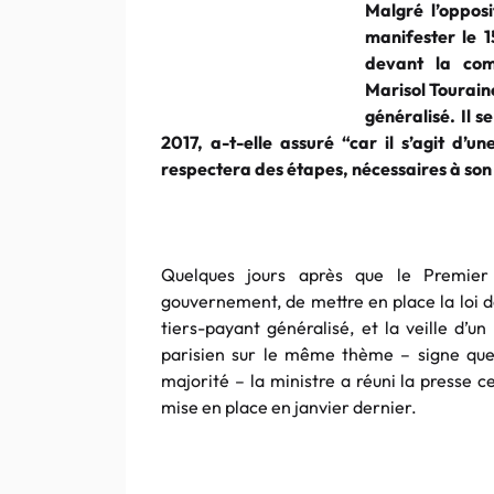
Malgré l’oppos
manifester le 1
devant la comm
Marisol Tourain
généralisé. Il 
2017, a-t-elle assuré “car il s’agit d’
respectera des étapes, nécessaires à so
Quelques jours après que le Premier 
gouvernement, de mettre en place la loi d
tiers-payant généralisé, et la veille d
parisien sur le même thème – signe que
majorité – la ministre a réuni la presse c
mise en place en janvier dernier.