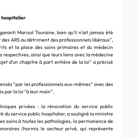
 hospitalier
garanti Marisol Touraine, bien qu’il n’ait jamais été
r des ARS au détriment des professionnels libéraux”,
écrits et la place des soins primaires et du médecin
ns respectives, ainsi que leurs liens avec la médecine
bjet d’un chapitre à part entière de la loi” a précisé
rganisés “par les professionnels eux-mêmes” avec des
s par la loi “à leur main”.
iniques privées : la rénovation du service public
té du service public hospitalier, a souligné la ministre
 les soins à toutes les pathologies, la permanence de
noraires (hormis le secteur privé, qui représente