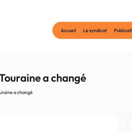
Accueil
Le syndicat
Publicat
e Touraine a changé
ouraine a changé