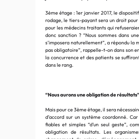
3ème étage : 1er janvier 2017, le dispositi
rodage, le tiers-payant sera un droit pour
pour les médecins traitants qui refuseraien
donc sanction ? “Nous sommes dans une
s’imposera naturellement”, a répondu la m
pas obligatoire”, rappelle-t-on dans son e
la concurrence et des patients se suffiron
dans le rang.
“Nous aurons une obligation de résultats
Mais pour ce 3ème étage, il sera nécessai
d’accord sur un système coordonné. Car 
fiables et simples “d’un seul geste”, co
obligation de résultats. Les organis