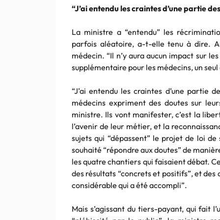
“J’ai entendu les craintes d’une partie de
La ministre a “entendu” les récriminat
parfois aléatoire, a-t-elle tenu à dire. A
médecin. “Il n’y aura aucun impact sur le
supplémentaire pour les médecins, un seul 
“J’ai entendu les craintes d’une partie d
médecins expriment des doutes sur leurs
ministre. Ils vont manifester, c’est la libe
l’avenir de leur métier, et la reconnaissa
sujets qui “dépassent” le projet de loi de
souhaité “répondre aux doutes” de manière
les quatre chantiers qui faisaient débat.
des résultats “concrets et positifs”, et des
considérable qui a été accompli”.
Mais s’agissant du tiers-payant, qui fait l