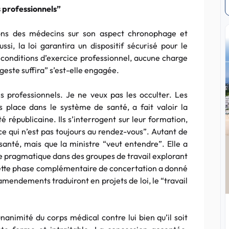
s professionnels”
ions des médecins sur son aspect chronophage et
ussi, la loi garantira un dispositif sécurisé pour le
s conditions d’exercice professionnel, aucune charge
geste suffira” s’est-elle engagée.
es professionnels. Je ne veux pas les occulter. Les
 place dans le système de santé, a fait valoir la
rté républicaine. Ils s’interrogent sur leur formation,
nce qui n’est pas toujours au rendez-vous”. Autant de
 santé, mais que la ministre “veut entendre”. Elle a
 pragmatique dans des groupes de travail explorant
 Cette phase complémentaire de concertation a donné
 amendements traduiront en projets de loi, le “travail
’unanimité du corps médical contre lui bien qu’il soit