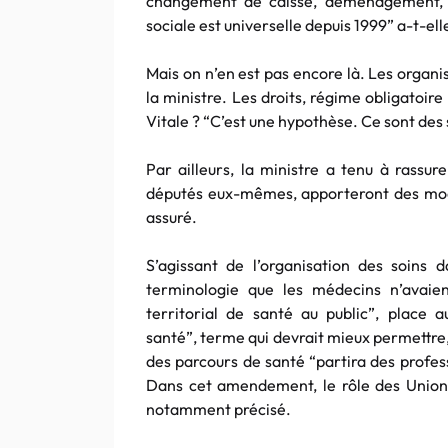
changement de caisse, déménagement, 
sociale est universelle depuis 1999” a-t-ell
Mais on n’en est pas encore là. Les organi
la ministre. Les droits, régime obligatoire
Vitale ? “C’est une hypothèse. Ce sont des s
Par ailleurs, la ministre a tenu à rassur
députés eux-mêmes, apporteront des modifi
assuré.
S’agissant de l’organisation des soins d
terminologie que les médecins n’avaien
territorial de santé au public”, place 
santé”, terme qui devrait mieux permettre,
des parcours de santé “partira des profes
Dans cet amendement, le rôle des Unions
notamment précisé.