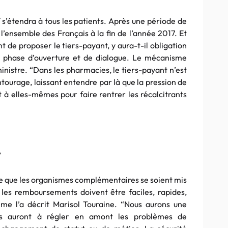
f s’étendra à tous les patients. Après une période de
 l’ensemble des Français à la fin de l’année 2017. Et
t de proposer le tiers-payant, y aura-t-il obligation
 phase d’ouverture et de dialogue. Le mécanisme
inistre. “Dans les pharmacies, le tiers-payant n’est
ntourage, laissant entendre par là que la pression de
t à elles-mêmes pour faire rentrer les récalcitrants
”
re que les organismes complémentaires se soient mis
les remboursements doivent être faciles, rapides,
mme l’a décrit Marisol Touraine. “Nous aurons une
mes auront à régler en amont les problèmes de