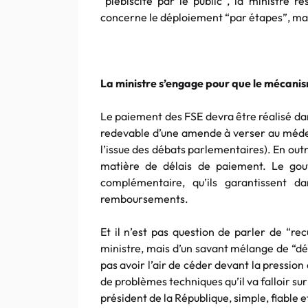
“plébiscité par le public”, la ministre r
concerne le déploiement “par étapes”, mais
La ministre s’engage pour que le mécanism
Le paiement des FSE devra être réalisé dan
redevable d’une amende à verser au médec
l’issue des débats parlementaires). En ou
matière de délais de paiement. Le go
complémentaire, qu’ils garantissent d
remboursements.
Et il n’est pas question de parler de “re
ministre, mais d’un savant mélange de “d
pas avoir l’air de céder devant la pressi
de problèmes techniques qu’il va falloir su
président de la République, simple, fiable e