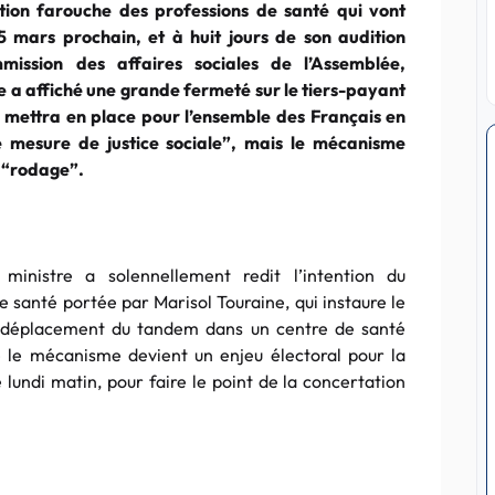
ition farouche des professions de santé qui vont
5 mars prochain, et à huit jours de son audition
ission des affaires sociales de l’Assemblée,
e a affiché une grande fermeté sur le tiers-payant
se mettra en place pour l’ensemble des Français en
une mesure de justice sociale”, mais le mécanisme
n “rodage”.
ministre a solennellement redit l’intention du
e santé portée par Marisol Touraine, qui instaure le
’un déplacement du tandem dans un centre de santé
 le mécanisme devient un enjeu électoral pour la
e lundi matin, pour faire le point de la concertation