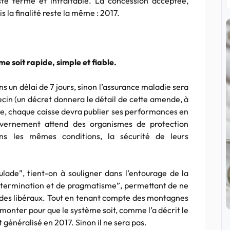
este ferme et intraitable. La concession acceptée,
 la finalité reste la même : 2017.
e soit rapide, simple et fiable.
s un délai de 7 jours, sinon l’assurance maladie sera
in (un décret donnera le détail de cette amende, à
tre, chaque caisse devra publier ses performances en
uvernement attend des organismes de protection
ans les mêmes conditions, la sécurité de leurs
culade”, tient-on à souligner dans l’entourage de la
étermination et de pragmatisme”, permettant de ne
on des libéraux. Tout en tenant compte des montagnes
rmonter pour que le système soit, comme l’a décrit le
t généralisé en 2017. Sinon il ne sera pas.