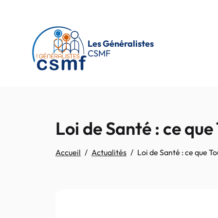
Passer au contenu principal
Les Généralistes
CSMF
Loi de Santé : ce qu
Accueil
Actualités
Loi de Santé : ce que T