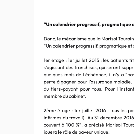
“Un calendrier progressif, pragmatique e
Donc, le mécanisme que la Marisol Tourain
“Un calendrier progressif, pragmatique et 
1er étage : 1er juillet 2015 : les patients
s’agissant des franchises, qui seront supp
quelques mois de l’échéance, il n’y a “pa
perte à gagner pour l’assurance maladie. 
du tiers-payant pour tous. Pour l’instan
membre du cabinet.
2ème étage : 1er juillet 2016 : tous les 
infirmes du travail). Au 31 décembre 2016
couvert à 100 %”, a précisé Marisol Tour
jouera le rôle de payeur unique.