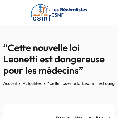
Passer au contenu principal
Les Généralistes
CSMF
“Cette nouvelle loi
Leonetti est dangereuse
pour les médecins”
Accueil
Actualités
“Cette nouvelle loi Leonetti est dang
Depuis hier, a lieu à