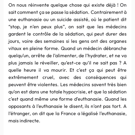
On nous réinvente quelque chose qui existe déjà ! On
sait comment ça se passe la sédation. Contrairement à
une euthanasie ou un suicide assisté, où le patient dit
“stop, je n’en peux plus”, on sait que les médecins
gardent le contrôle de la sédation, qui peut durer des
jours, voire des semaines si les gens ont des organes
vitaux en pleine forme. Quand un médecin débranche
quelqu’un, arrête de l’alimenter, de l’hydrater, et ne va
plus jamais le réveiller, qu’est-ce qu’il ne sait pas ? A
quelle heure il va mourir. Et c’est ça qui peut être
extrêmement cruel, avec des conséquences qui
peuvent être violentes. Les médecins savent très bien
qu’on est dans une totale hypocrisie, et que la sédation
c’est quand même une forme d’euthanasie. Quand les
opposants à l’euthanasie le disent, ils n’ont pas tort. A
l’étranger, on dit que la France a légalisé l’euthanasie,
mais indirecte.