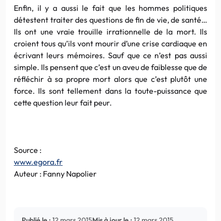
Enfin, il y a aussi le fait que les hommes politiques
détestent traiter des questions de fin de vie, de santé…
Ils ont une vraie trouille irrationnelle de la mort. Ils
croient tous qu’ils vont mourir d’une crise cardiaque en
écrivant leurs mémoires. Sauf que ce n’est pas aussi
simple. Ils pensent que c’est un aveu de faiblesse que de
réfléchir à sa propre mort alors que c’est plutôt une
force. Ils sont tellement dans la toute-puissance que
cette question leur fait peur.
Source :
www.egora.fr
Auteur : Fanny Napolier
Publié le :
12 mars 2015
Mis à jour le :
12 mars 2015