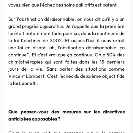
voyez bien que l’échec des soins palliatifs est patent.
Sur l’obstination déraisonnable, on nous dit qu’il y a un
grand progrès aujourd’hui. Je rappelle que la première
loi était notamment faite pour ça, dans la continuité de
la loi Kouchner de 2002. Et aujourd’hui, il nous refait
une loi en disant “ah, l’obstination déraisonnable, ça
continue”. Et c’est vrai que ça continue. On a 50% des
chimiothérapies qui sont faites dans les 15 derniers
jours de la vie. Sans parler des situations comme
Vincent Lambert. C’est l’échec du deuxième objectif de
la loi Leonetti.
Que pensez-vous des mesures sur les directives
anticipées opposables ?
C’est là qu’on voit que personne n’a lu le dernier