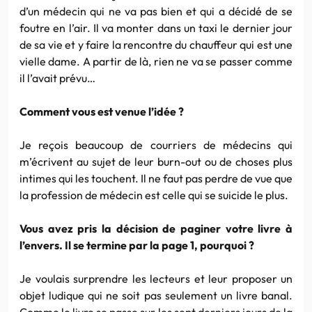
d’un médecin qui ne va pas bien et qui a décidé de se
foutre en l’air. Il va monter dans un taxi le dernier jour
de sa vie et y faire la rencontre du chauffeur qui est une
vielle dame. A partir de là, rien ne va se passer comme
il l’avait prévu…
Comment vous est venue l’idée ?
Je reçois beaucoup de courriers de médecins qui
m’écrivent au sujet de leur burn-out ou de choses plus
intimes qui les touchent. Il ne faut pas perdre de vue que
la profession de médecin est celle qui se suicide le plus.
Vous avez pris la décision de paginer votre livre à
l’envers. Il se termine par la page 1, pourquoi ?
Je voulais surprendre les lecteurs et leur proposer un
objet ludique qui ne soit pas seulement un livre banal.
Comme le livre se passe sur les sept derniers jours de la