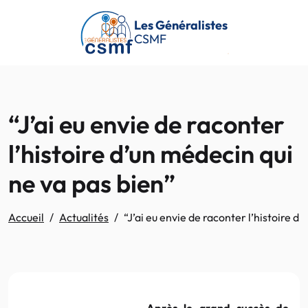
Passer au contenu principal
Les Généralistes
CSMF
“J’ai eu envie de raconter
l’histoire d’un médecin qui
ne va pas bien”
Accueil
Actualités
“J’ai eu envie de raconter l’histoire d
Après le grand succès de