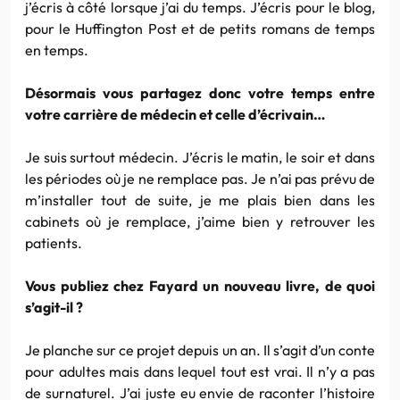
j’écris à côté lorsque j’ai du temps. J’écris pour le blog,
pour le Huffington Post et de petits romans de temps
en temps.
Désormais vous partagez donc votre temps entre
votre carrière de médecin et celle d’écrivain…
Je suis surtout médecin. J’écris le matin, le soir et dans
les périodes où je ne remplace pas. Je n’ai pas prévu de
m’installer tout de suite, je me plais bien dans les
cabinets où je remplace, j’aime bien y retrouver les
patients.
Vous publiez chez Fayard un nouveau livre, de quoi
s’agit-il ?
Je planche sur ce projet depuis un an. Il s’agit d’un conte
pour adultes mais dans lequel tout est vrai. Il n’y a pas
de surnaturel. J’ai juste eu envie de raconter l’histoire