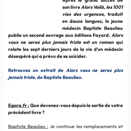
son livre
Alors Voilà, les 1001
vies des urgences,
traduit
en douze langues, le jeune
médecin Baptiste Beaulieu
publie un second ouvrage aux éditions Fayard.
Alors
vous ne serez plus jamais triste
est un roman qui
relate les sept derniers jours de la vie d’un médecin
désespéré qui a prévu de se suicider.
Retrouvez un extrait de
Alors vous ne serez plus
jamais triste,
de Baptiste Beaulieu.
Egora.fr :
Que devenez-vous depuis la sortie de votre
précèdent livre ?
Baptiste Beaulieu :
Je continue les remplacements et