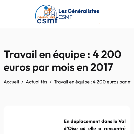
Passer au contenu principal
Les Généralistes
CSMF
Travail en équipe : 4 200
euros par mois en 2017
Accueil
Actualités
Travail en équipe : 4 200 euros par m
En déplacement dans le Val
d’Oise où elle a rencontré