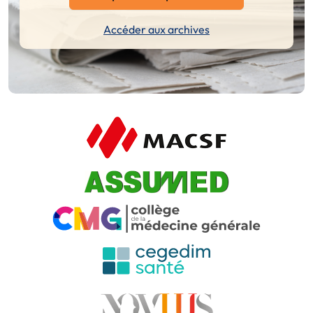
Accéder aux archives