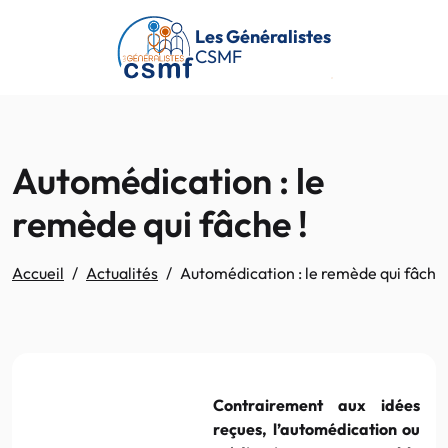
Passer au contenu principal
Les Généralistes
CSMF
Automédication : le
remède qui fâche !
Accueil
Actualités
Automédication : le remède qui fâche 
Contrairement aux idées
reçues, l’automédication ou