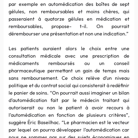
par exemple en automédication des boîtes de sept
gélules, non remboursables et moins chères, qui
passeraient à quatorze gélules en médication et
remboursables, propose- t-il. On pourrait
dérembourser une présentation et non une indication.”
Les patients auraient alors le choix entre une
consultation médicale avec une prescription de
médicaments remboursés ou un conseil
pharmaceutique permettant un gain de temps mais
sans remboursement. Ce choix relève d’un niveau
politique et du contrat social qui consisterait à redéfinir
le panier de soins. “On pourrait aussi imaginer un bilan
d’automédication fait par le médecin traitant qui
autoriserait ou non le patient à avoir recours à
l’automédication en fonction de plusieurs critères”,
suggère Éric Baseilhac. “Le pharmacien est le vecteur
par lequel on pourra développer l’automédication car
nous ne sommes pas sur des sujets économiques en