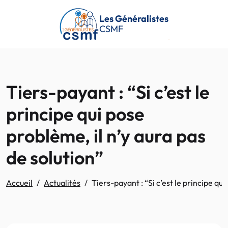
Passer au contenu principal
Les Généralistes
CSMF
Tiers-payant : “Si c’est le
principe qui pose
problème, il n’y aura pas
de solution”
Accueil
Actualités
Tiers-payant : “Si c’est le principe qui