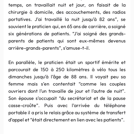
temps, on travaillait nuit et jour, on faisait de la
chirurgie à domicile, des accouchements, des radios
portatives. J’ai travaillé la nuit jusqu’à 82 ans”, se
souvient le praticien qui, en 65 ans de carrière, a soigné
six générations de patients. “J’ai soigné des grands-
parents de patients qui sont eux-mêmes devenus
arrière-grands-parents”, s’amuse-t-il.
En parallèle, le praticien était un sportif émérite et
parcourait de 150 à 250 kilomètres à vélo tous les
dimanches jusqu’à l’âge de 88 ans. Il voyait peu sa
femme mais s’en contentait “comme les couples
ouvriers dont l’un travaille de jour et l’autre de nuit”.
Son épouse s’occupait “du secrétariat et de la pause
casse-croûte”. Puis avec l’arrivée du téléphone
portable il a pris le relais grâce au système de transfert
d’appel et “était directement en lien avec les patients”.