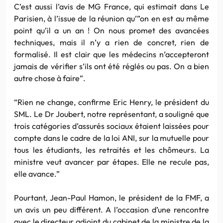
C’est aussi l’avis de MG France, qui estimait dans Le
Parisien, à l’issue de la réunion qu’”on en est au même
point qu’il a un an ! On nous promet des avancées
techniques, mais il n’y a rien de concret, rien de
formalisé. Il est clair que les médecins n’accepteront
jamais de vérifier s’ils ont été réglés ou pas. On a bien
autre chose à faire”.
“Rien ne change, confirme Eric Henry, le président du
SML. Le Dr Joubert, notre représentant, a souligné que
trois catégories d’assurés sociaux étaient laissées pour
compte dans le cadre de la loi ANI, sur la mutuelle pour
tous les étudiants, les retraités et les chômeurs. La
ministre veut avancer par étapes. Elle ne recule pas,
elle avance.”
Pourtant, Jean-Paul Hamon, le président de la FMF, a
un avis un peu différent. A l’occasion d’une rencontre
avec le directeur adjoint du cabinet de la ministre de la