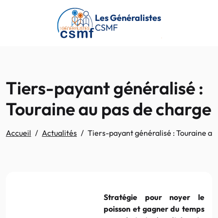
Passer au contenu principal
Les Généralistes
CSMF
Tiers-payant généralisé :
Touraine au pas de charge
Accueil
Actualités
Tiers-payant généralisé : Touraine au
Stratégie pour noyer le
poisson et gagner du temps