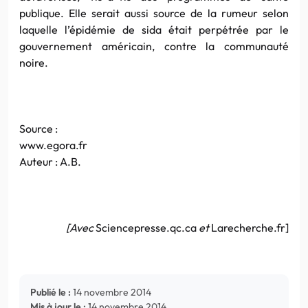
publique. Elle serait aussi source de la rumeur selon
laquelle l’épidémie de sida était perpétrée par le
gouvernement américain, contre la communauté
noire.
Source :
www.egora.fr
Auteur : A.B.
[Avec
Sciencepresse.qc.ca
et
Larecherche.fr]
Publié le :
14 novembre 2014
Mis à jour le :
14 novembre 2014