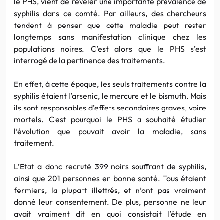
le PHS, vient de révéler une importante prévalence de
syphilis dans ce comté. Par ailleurs, des chercheurs
tendent à penser que cette maladie peut rester
longtemps sans manifestation clinique chez les
populations noires. C’est alors que le PHS s’est
interrogé de la pertinence des traitements.
En effet, à cette époque, les seuls traitements contre la
syphilis étaient l’arsenic, le mercure et le bismuth. Mais
ils sont responsables d’effets secondaires graves, voire
mortels. C’est pourquoi le PHS a souhaité étudier
l’évolution que pouvait avoir la maladie, sans
traitement.
L’Etat a donc recruté 399 noirs souffrant de syphilis,
ainsi que 201 personnes en bonne santé. Tous étaient
fermiers, la plupart illettrés, et n’ont pas vraiment
donné leur consentement. De plus, personne ne leur
avait vraiment dit en quoi consistait l’étude en