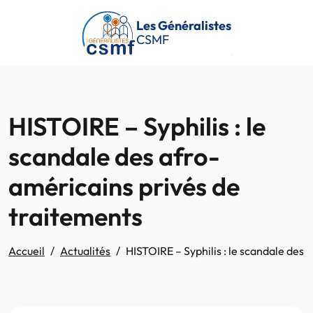
Passer au contenu principal
Les Généralistes
CSMF
HISTOIRE – Syphilis : le
scandale des afro-
américains privés de
traitements
Accueil
Actualités
HISTOIRE – Syphilis : le scandale des