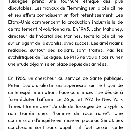
Tuskegee prend une tournure éthique des plus
discutables. Les travaux de Flemming sur la pénicilline
et ses effets connaissent un fort retentissement. Les
Etats-Unis commencent la production industrielle de
ce traitement révolutionnaire. En 1943, John Mahoney,
directeur de l’hôpital des Marines, teste la pénicilline
sur un agent de la syphilis, avec succès. Les américains
malades, surtout des soldats, sont traités. Pas les
syphilitiques de Tuskegee. Le PHS ne voulait pas ruiner
une étude déjà mise en place depuis des années.
En 1966, un chercheur du service de Santé publique,
Peter Buxtun, alerte ses supérieurs sur l’éthique de
cette expérimentation. Face au silence, il se décide à
faire éclater l’affaire. Le 26 juillet 1972, le New York
Times titre en Une “L’étude de Tuskegee de la syphilis
non traitée chez l’homme de race noire”. Une
commission d’enquête est mise en place au Sénat. Ses
conclusions sont sans appel : il faut cesser cette