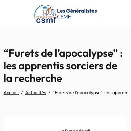
Passer au contenu principal
Les Généralistes
CSMF
“Furets de l’apocalypse” :
les apprentis sorciers de
la recherche
Accueil
Actualités
“Furets de l’apocalypse” : les apprenti
“Supervirus”,