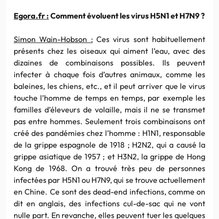
Egora.fr :
Comment évoluent les virus H5N1 et H7N9 ?
Simon Wain-Hobson :
Ces virus sont habituellement
présents chez les oiseaux qui aiment l’eau, avec des
dizaines de combinaisons possibles. Ils peuvent
infecter à chaque fois d’autres animaux, comme les
baleines, les chiens, etc., et il peut arriver que le virus
touche l’homme de temps en temps, par exemple les
familles d’éleveurs de volaille, mais il ne se transmet
pas entre hommes. Seulement trois combinaisons ont
créé des pandémies chez l’homme : H1N1, responsable
de la grippe espagnole de 1918 ; H2N2, qui a causé la
grippe asiatique de 1957 ; et H3N2, la grippe de Hong
Kong de 1968. On a trouvé très peu de personnes
infectées par H5N1 ou H7N9, qui se trouve actuellement
en Chine. Ce sont des dead-end infections, comme on
dit en anglais, des infections cul-de-sac qui ne vont
nulle part. En revanche, elles peuvent tuer les quelques