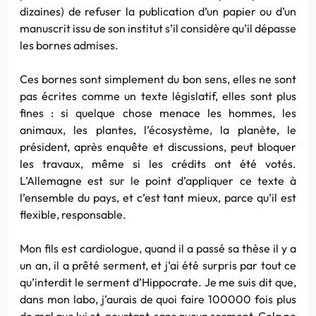
dizaines) de refuser la publication d’un papier ou d’un
manuscrit issu de son institut s’il considère qu’il dépasse
les bornes admises.
Ces bornes sont simplement du bon sens, elles ne sont
pas écrites comme un texte législatif, elles sont plus
fines : si quelque chose menace les hommes, les
animaux, les plantes, l’écosystème, la planète, le
président, après enquête et discussions, peut bloquer
les travaux, même si les crédits ont été votés.
L’Allemagne est sur le point d’appliquer ce texte à
l’ensemble du pays, et c’est tant mieux, parce qu’il est
flexible, responsable.
Mon fils est cardiologue, quand il a passé sa thèse il y a
un an, il a prêté serment, et j’ai été surpris par tout ce
qu’interdit le serment d’Hippocrate. Je me suis dit que,
dans mon labo, j’aurais de quoi faire 100000 fois plus
de mal que lui et, pourtant, sans aucun serment. Cela ne