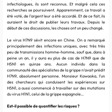
infectiologues, ils sont reconnus. Et malgré cela ces
recherches se poursuivent. Apparemment, ce travail a
été voté, de l’argent leur a été accordé. Et de ce fait, ils
auraient le droit de publier leurs travaux. Depuis le
début de ces discussions, les choses ont un peu changé.
Le virus H7N9 sévit encore en Chine. On a remarqué
principalement des infections uniques, avec très très
peu de transmissions homme-homme, sauf que, dans à
peine un an, il y aura eu plus de cas de H7N9 que de
H5N1 en quinze ans. Aucun individu dans la
communauté des spécialistes de la grippe n’avait prédit
H7N9, absolument personne. Monsieur Kawaoka, l’un
des chercheurs qui conduisent les expériences sur
H5N1, a aussi commencé à travailler sur des mutations
du virus H1N1, celui de la grippe espagnole…
Est-il possible de quantifier les risques ?