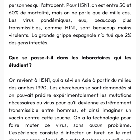
personnes qui l’attrapent. Pour H5N1, on est entre 50 et
60% de mortalité, mais on ne parle que de mille cas.
Les virus pandémiques, eux, beaucoup plus
transmissibles, comme H1N1, sont beaucoup moins
virulents. La grande grippe espagnole n’a tué que 2%
des gens infectés.
Que se passe-t-il dans les laboratoires qui les
étudient ?
On revient à H5N1, qui a sévi en Asie à partir du milieu
des années 1990. Les chercheurs se sont demandés si
on pouvait prédire expérimentalement les mutations
nécessaires au virus pour qu’il devienne extrêmement
transmissible entre hommes, et ainsi imaginer un
vaccin contre cette souche. On a la technologie pour
faire muter ce virus, sans aucun problème.
L’expérience consiste à infecter un furet, on le met
dans une cage, séparé d’un autre furet par une grille, de