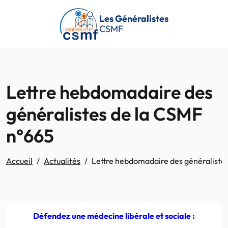
Passer au contenu principal
Les Généralistes
CSMF
Lettre hebdomadaire des
généralistes de la CSMF
n°665
Accueil
Actualités
Lettre hebdomadaire des généraliste
Défendez une médecine libérale et sociale :