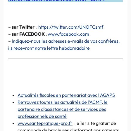
–
sur Twitter
:
https://twitter.com/UNOFCsmf
–
sur FACEBOOK
:
www.facebook.com
–
Indiquez-nous les adresses e-mails de vos confrères,
ils recevront notre lettre hebdomadaire
Actualités fiscales en partenariat avec l’AGAPS
Retrouvez toutes les actualités de l’ACMF, le
partenaire d’assistances et de services des
professionnels de santé
www.santepratique-pro.fr
: le 1er site gratuit de
commande de brochures d’informations patients