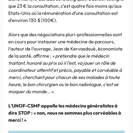
que 23 € la consultation, c’est quatre fois moins qu’aux
Etats-Unis où la rémunération d’une consultation est
d’environ 130 $ (100€).
Alors que des négociations pluri-professionnelles sont
en cours pour instaurer une médecine de parcours,
l’auteur de l’ouvrage, Jean de Kervasdoué, économiste
de la santé, affirme :
« prétendre que le médecin
traitant, honoré au prix où il l’est, va jouer un rôle de
coordinateur attentif et précis, payable et corvéable à
merci, cherchant pour chacun de ses malades à toute
heure, le bon chirurgien ou le bon radiologue, c’est se
moquer du monde… ».
L’UNOF-CSMF appelle les médecins généralistes à
dire STOP : « non, nous ne sommes plus corvéables à
merci ! »