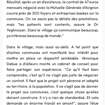
Résultat, après un an d’existence, le contrat de 47 euros
mensuels négocié avec la Mutuelle Générale d’Avignon
couvre près de 300 foyers et entreprises basées sur la
commune. On ne saura pas le détails des prestations,
mais “les patients sont contents, assure le Dr
Yeghnoyan. Dans le village ça communique beaucoup,
ça intéresse beaucoup de monde.”
Dans le village, mais aussi au-delà. A tel point que
d’autres communes ont manifesté leur intérêt pour
mettre en place un dispositif semblable. Véronique
Debue a d’ailleurs monté un cabinet de conseil pour
faire partager son expérience. “Ce qu’il faut bien
comprendre, c’est qu’il ne s’agit pas juste de négocier
un contrat. Il faut que le projet soit pérenne et adapté
au territoire, à la population. Il ne s’agit pas de donner
le projet aux communes, c’est quelque chose qu’elles
doivent construire. Il n’y a rien de standardisé. Et cela
demande un énorme travail en amont”, assure l’élue