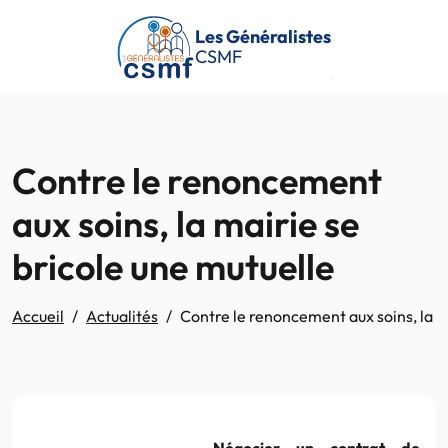
Passer au contenu principal
Les Généralistes
CSMF
Contre le renoncement
aux soins, la mairie se
bricole une mutuelle
Accueil
Actualités
Contre le renoncement aux soins, la m
Négocier un contrat de