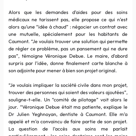
Alors que les demandes d’aides pour des soins
médicaux ne tarissent pas, elle propose ce qui n’est
alors qu’une “idée à chaud” : négocier un contrat avec
une mutuelle, spécialement pour les habitants de
Caumont. “Je voulais trouver une solution qui permette
de régler ce problème, pas un pansement qui ne dure
pas”, témoigne Véronique Debue. Le maire, d’abord
surpris par l’idée, donne finalement carte blanche à
son adjointe pour mener à bien son projet original.
“Je voulais impliquer la société civile dans mon projet,
trouver des personnes qui soient des valeurs ajoutées”,
souligne-t-elle. Un “comité de pilotage” voit alors le
jour. “Véronique Debue était ma patiente, explique le
Dr Julien Yeghnoyan, dentiste à Caumont. Elle m’a
appelé et m’a convaincu de faire partie de son projet.
La question de l’accès aux soins me parlait
particulièrement : les soins dentaires sont les moins