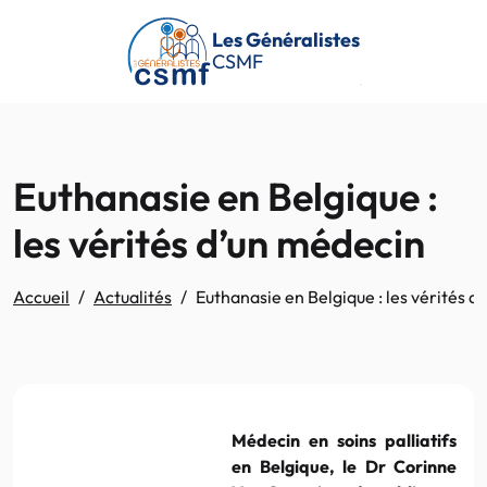
Passer au contenu principal
Les Généralistes
CSMF
Euthanasie en Belgique :
les vérités d’un médecin
Accueil
Actualités
Euthanasie en Belgique : les vérités d
Médecin en soins palliatifs
en Belgique, le Dr Corinne