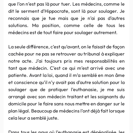
que l’on n’est pas là pour tuer. Les médecins, comme le
dit le serment d’Hippocrate, sont là pour soulager. Je
reconnais que je tue mais que je n’ai pas d’autres
solutions. Ma position, comme celle de tous les
médecins est de tout faire pour soulager autrement.
La seule différence, c’est qu’avant, on le faisait de façon
cachée pour ne pas se retrouver au tribunal à expliquer
notre acte. J’ai toujours pris mes responsabilités en
tant que médecin. C’est ce qui m’est arrivé avec une
patiente. Avant la loi, quand il m’a semblé en mon âme
et conscience qu’il n’y avait pas d’autre solution pour la
soulager que de pratiquer l’euthanasie, je me suis
arrangé avec son médecin traitant et les soignants du
domicile pour le faire sans nous mettre en danger sur le
plan légal. Beaucoup de médecins l’ont déjà fait lorsque
cela leur a semblé juste.
Dans tous les pays où l’euthanasie est dépénalisée, les