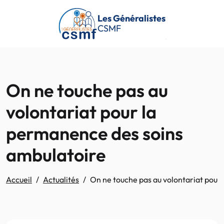
Passer au contenu principal
Les Généralistes
CSMF
On ne touche pas au
volontariat pour la
permanence des soins
ambulatoire
Accueil
Actualités
On ne touche pas au volontariat pour