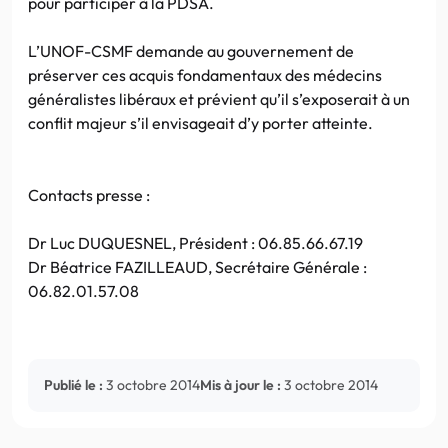
pour participer à la PDSA.
L’UNOF-CSMF demande au gouvernement de
préserver ces acquis fondamentaux des médecins
généralistes libéraux et prévient qu’il s’exposerait à un
conflit majeur s’il envisageait d’y porter atteinte.
Contacts presse :
Dr Luc DUQUESNEL, Président : 06.85.66.67.19
Dr Béatrice FAZILLEAUD, Secrétaire Générale :
06.82.01.57.08
Publié le :
3 octobre 2014
Mis à jour le :
3 octobre 2014