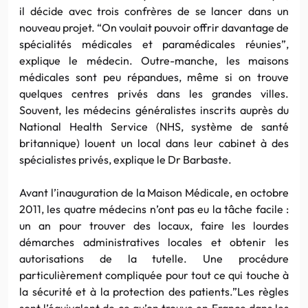
il décide avec trois confrères de se lancer dans un
nouveau projet. “On voulait pouvoir offrir davantage de
spécialités médicales et paramédicales réunies”,
explique le médecin. Outre-manche, les maisons
médicales sont peu répandues, même si on trouve
quelques centres privés dans les grandes villes.
Souvent, les médecins généralistes inscrits auprès du
National Health Service (NHS, système de santé
britannique) louent un local dans leur cabinet à des
spécialistes privés, explique le Dr Barbaste.
Avant l’inauguration de la Maison Médicale, en octobre
2011, les quatre médecins n’ont pas eu la tâche facile :
un an pour trouver des locaux, faire les lourdes
démarches administratives locales et obtenir les
autorisations de la tutelle. Une procédure
particulièrement compliquée pour tout ce qui touche à
la sécurité et à la protection des patients.”Les règles
sont l’équivalent de ce qu’on trouve en France dans les