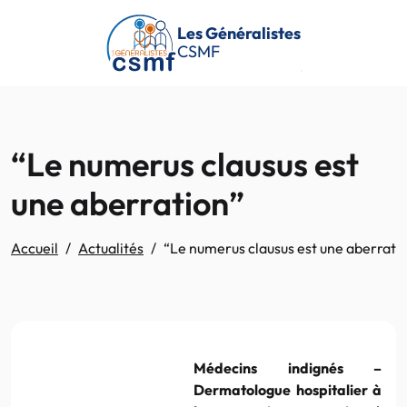
Passer au contenu principal
Les Généralistes
CSMF
“Le numerus clausus est
une aberration”
Accueil
Actualités
“Le numerus clausus est une aberrati
Médecins indignés –
Dermatologue hospitalier à