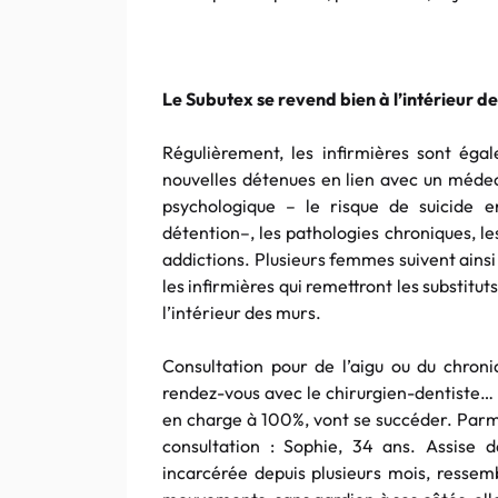
Le Subutex se revend bien à l’intérieur d
Régulièrement, les infirmières sont ég
nouvelles détenues en lien avec un médeci
psychologique – le risque de suicide e
détention–, les pathologies chroniques, l
addictions. Plusieurs femmes suivent ainsi
les infirmières qui remettront les substitut
l’intérieur des murs.
Consultation pour de l’aigu ou du chron
rendez-vous avec le chirurgien-dentiste… T
en charge à 100%, vont se succéder. Parm
consultation : Sophie, 34 ans. Assise d
incarcérée depuis plusieurs mois, ressem