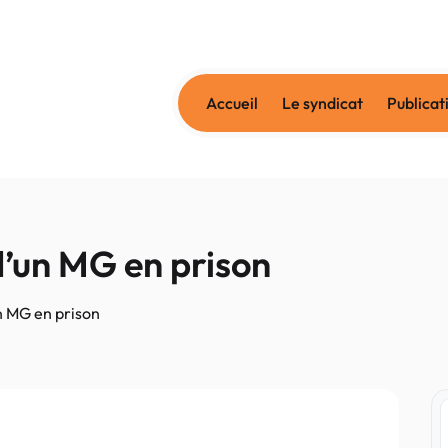
Accueil
Le syndicat
Publicat
 d’un MG en prison
un MG en prison