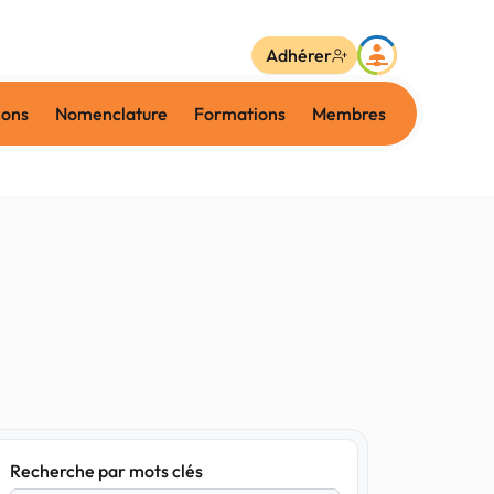
Adhérer
ions
Nomenclature
Formations
Membres
Recherche par mots clés