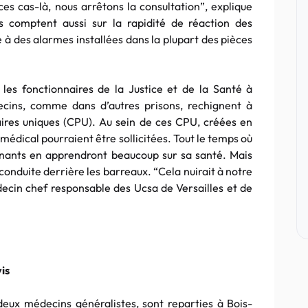
ces cas-là, nous arrêtons la consultation”, explique
s comptent aussi sur la rapidité de réaction des
e à des alarmes installées dans la plupart des pièces
 les fonctionnaires de la Justice et de la Santé à
decins, comme dans d’autres prisons, rechignent à
aires uniques (CPU). Au sein de ces CPU, créées en
médical pourraient être sollicitées. Tout le temps où
gnants en apprendront beaucoup sur sa santé. Mais
 conduite derrière les barreaux. “Cela nuirait à notre
édecin chef responsable des Ucsa de Versailles et de
is
 deux médecins généralistes, sont reparties à Bois-