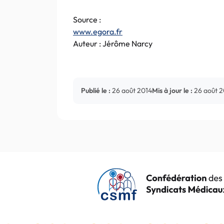
Source :
www.egora.fr
Auteur : Jérôme Narcy
Publié le :
26 août 2014
Mis à jour le :
26 août 2