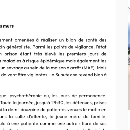
es murs
alement amenées à réaliser un bilan de santé des
n généraliste. Parmi les points de vigilance, l’état
n prison étant très élevé les premiers jours de
es maladies à risque épidémique mais également les
 un sevrage au sein de la maison d’arrêt (MAF). Mais
s doivent être vigilantes : le Subutex se revend bien à
ique, psychothérapie ou, les jours de permanence,
oute la journée, jusqu’à 17h30, les détenues, prises
i la demi-douzaine de patientes venues le matin en
ans la salle d’attente, la jeune mère de famille,
ble à une patiente comme une autre : libre de ses