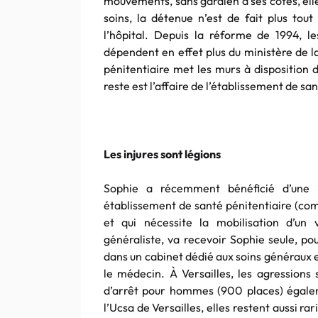
mouvements, sans gardien à ses côtés, elle
soins, la détenue n’est de fait plus tout
l’hôpital. Depuis la réforme de 1994, l
dépendent en effet plus du ministère de la
pénitentiaire met les murs à disposition d’u
reste est l’affaire de l’établissement de 
Les injures sont légions
Sophie a récemment bénéficié d’une “
établissement de santé pénitentiaire (com
et qui nécessite la mobilisation d’un 
généraliste, va recevoir Sophie seule, po
dans un cabinet dédié aux soins généraux e
le médecin. À Versailles, les agressions 
d’arrêt pour hommes (900 places) égaleme
l’Ucsa de Versailles, elles restent aussi ra