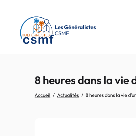
Passer au contenu principal
Les Généralistes
CSMF
8 heures dans la vie
Accueil
Actualités
8 heures dans la vie d’