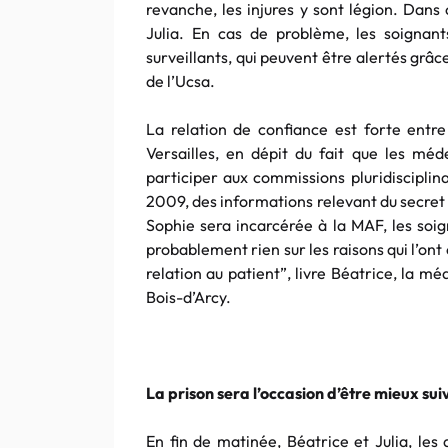
revanche, les injures y sont légion. Dans 
Julia. En cas de problème, les soignant
surveillants, qui peuvent être alertés grâc
de l’Ucsa.
La relation de confiance est forte entre
Versailles, en dépit du fait que les mé
participer aux commissions pluridisciplin
2009, des informations relevant du secret 
Sophie sera incarcérée à la MAF, les soi
probablement rien sur les raisons qui l’ont
relation au patient”, livre Béatrice, la m
Bois-d’Arcy.
La prison sera l’occasion d’être mieux suiv
En fin de matinée, Béatrice et Julia, les