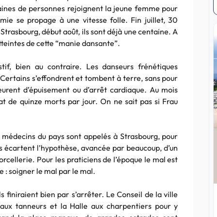
izaines de personnes rejoignent la jeune femme pour
ie se propage à une vitesse folle. Fin juillet, 30
Strasbourg, début août, ils sont déjà une centaine. A
atteintes de cette “manie dansante”.
tif, bien au contraire. Les danseurs frénétiques
. Certains s’effondrent et tombent à terre, sans pour
eurent d’épuisement ou d’arrêt cardiaque. Au mois
tat de quinze morts par jour. On ne sait pas si Frau
 médecins du pays sont appelés à Strasbourg, pour
s écartent l’hypothèse, avancée par beaucoup, d’un
cellerie. Pour les praticiens de l’époque le mal est
 : soigner le mal par le mal.
ls finiraient bien par s’arrêter. Le Conseil de la ville
 aux tanneurs et la Halle aux charpentiers pour y