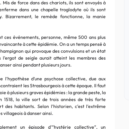
. Mis de force dans des chariots, ils sont envoyés à
enferme dans une chapelle troglodyte où ils sont
y. Bizarrement, le remède fonctionne, la manie
tent ces événements, personne, même 500 ans plus
convaincante à cette épidémie. On a un temps pensé à
 champignon qui provoque des convulsions et un état
 l’ergot de seigle aurait atteint les membres des
nser ainsi pendant plusieurs jours.
e l’hypothèse d’une psychose collective, due aux
contraient les Strasbourgeois à cette époque. Il faut
oie à plusieurs graves épidémies : la grande peste, la
en 1518, la ville sort de trois années de très forte
 des habitants. Selon l’historien, c’est l’extrême
 villageois à danser ainsi.
plement un épisode d'”hystérie collective”, un