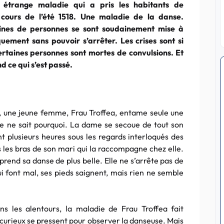
 étrange maladie qui a pris les habitants de
cours de l’été 1518. Une maladie de la danse.
aines de personnes se sont soudainement mise à
uement sans pouvoir s’arrêter. Les crises sont si
ertaines personnes sont mortes de convulsions. Et
 ce qui s’est passé.
g, une jeune femme, Frau Troffea, entame seule une
 ne sait pourquoi. La dame se secoue de tout son
t plusieurs heures sous les regards interloqués des
 les bras de son mari qui la raccompagne chez elle.
eprend sa danse de plus belle. Elle ne s’arrête pas de
ui font mal, ses pieds saignent, mais rien ne semble
ns les alentours, la maladie de Frau Troffea fait
curieux se pressent pour observer la danseuse. Mais