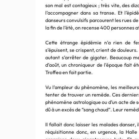
son mal est contagieux ; très vite, des d
l’accompagner dans sa transe. Et l’épidém
danseurs convulsifs parcourent les rues de 
la fin de l’été, on recense 400 personnes 
Cette étrange épidémie n’a rien de fes
s’épuisent, se crispent, crient de douleurs
autant s’arrêter de gigoter. Beaucoup m
d’août, un chroniqueur de l’époque fait é
Troffea en fait partie.
Vu l’ampleur du phénomène, les meilleurs
tenter de trouver un remède. Ces dernier
phénomène astrologique ou d’un acte de sor
dû à un excès de “sang chaud”. Leur remède
Il fallait donc laisser les malades danser, i
réquisitionne donc, en urgence, la Halle