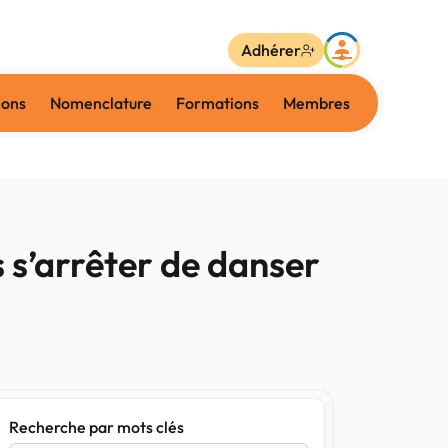
Adhérer
ions
Nomenclature
Formations
Membres
 s’arrêter de danser
Recherche par mots clés