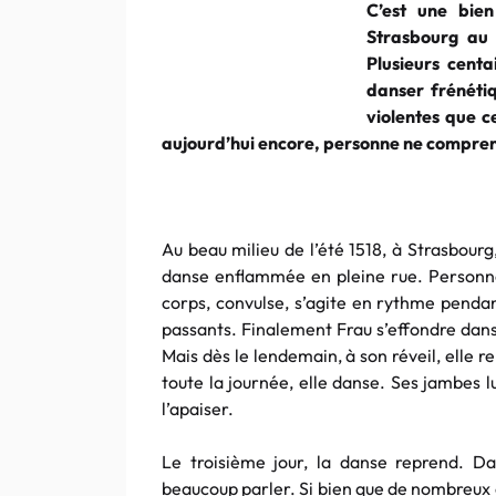
C’est une bien
Strasbourg au 
Plusieurs cent
danser frénétiq
violentes que c
aujourd’hui encore, personne ne comprend
Au beau milieu de l’été 1518, à Strasbour
danse enflammée en pleine rue. Personne
corps, convulse, s’agite en rythme pendan
passants. Finalement Frau s’effondre dans
Mais dès le lendemain, à son réveil, elle r
toute la journée, elle danse. Ses jambes l
l’apaiser.
Le troisième jour, la danse reprend. Da
beaucoup parler. Si bien que de nombreux 