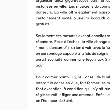
organiser deux gigantesques bals. Et 
installées en ville. Les musiciens du coin
danseurs. La ville offre également boisso
certainement incité plusieurs badauds à
gratuits.
Seulement ces mesures exceptionnelles se 
répandre. Face à l’échec, la ville change
“manie dansante” n’a rien à voir avec le “s
un personnage capable à la fois de soigner
aurait souhaité donner une leçon aux Str
goût.
Pour calmer Saint-Guy, le Conseil de la vil
interdit la danse en ville, fait fermer les 
font exception, à condition qu’il n’y ait 
règle se voit infliger une amende. Enfin,
en l’honneur du Saint.