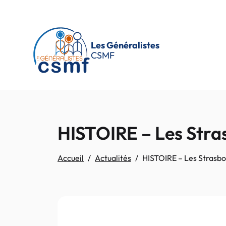
Passer au contenu principal
Les Généralistes
CSMF
HISTOIRE – Les Stras
Accueil
Actualités
HISTOIRE – Les Strasbo