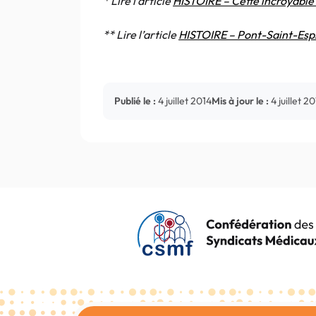
* Lire l’article
HISTOIRE – Cette incroyable 
** Lire l’article
HISTOIRE – Pont-Saint-Esprit
Publié le :
4 juillet 2014
Mis à jour le :
4 juillet 2