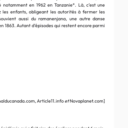
é notamment en 1962 en Tanzanie*. Là, c’est une
 les enfants, obligeant les autorités à fermer les
souvient aussi du ramanenjana, une autre danse
n 1863. Autant d’épisodes qui restent encore parmi
nalducanada.com, Article11.info
et
Novaplanet.com]