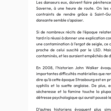
Les danseurs eux, doivent faire pénitence
Saverne, à une heure de route. On les 
contraints de rendre grâce à Saint-Gu
dansante semble s’apaiser.
Si de nombreux récits de l’époque rela
tard n’a réussi à donner une explication 
une contamination à l’ergot de seigle, ce
proche de celui suscité par le LSD. Mais
contaminés, et les auraient empêchés de da
En 2008, l’historien John Walker évoqu
importantes difficultés matérielles que ren
dire qu’à cette époque Strasbourg est en pr
syphilis et la suette anglaise. De plus, 
sécheresse et la famine touche la plupart
détresse psychologique qui aurait poussé les
D’autres historiens évoquent plus sim