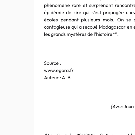
phénomène rare et surprenant rencontr
épidémie de rire qui s’est propagée chez
écoles pendant plusieurs mois. On se 
contagieuse qui a secoué Madagascar en e
les grands mystères de l’histoire**.
Source :
www.egora.fr
Auteur : A. B.
[Avec
Jour