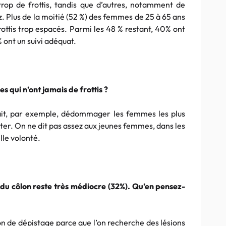
rop de frottis, tandis que d’autres, notamment de
z. Plus de la moitié (52 %) des femmes de 25 à 65 ans
rottis trop espacés. Parmi les 48 % restant, 40% ont
 ont un suivi adéquat.
qui n’ont jamais de frottis ?
ait, par exemple, dédommager les femmes les plus
ster. On ne dit pas assez aux jeunes femmes, dans les
lle volonté.
du côlon reste très médiocre (32%). Qu’en pensez-
on de dépistage parce que l’on recherche des lésions