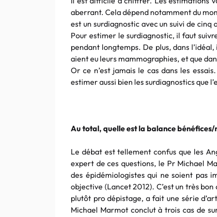
Il est difficile à chiffrer. Les estimations
aberrant. Cela dépend notamment du moment
est un surdiagnostic avec un suivi de cinq 
Pour estimer le surdiagnostic, il faut sui
pendant longtemps. De plus, dans l’idéal,
aient eu leurs mammographies, et que dans 
Or ce n’est jamais le cas dans les essais.
estimer aussi bien les surdiagnostics que l’
Au total, quelle est la balance bénéfices/
Le débat est tellement confus que les Ang
expert de ces questions, le Pr Michael Ma
des épidémiologistes qui ne soient pas i
objective (Lancet 2012). C’est un très bon
plutôt pro dépistage, a fait une série d’a
Michael Marmot conclut à trois cas de sur