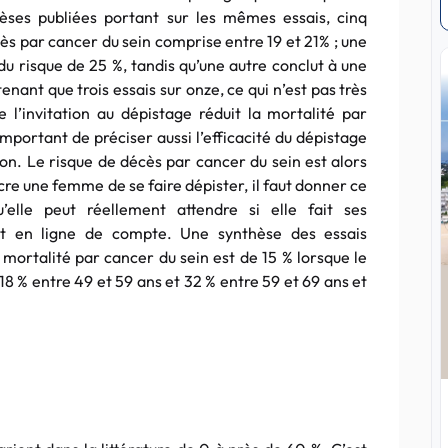
hèses publiées portant sur les mêmes essais, cinq
ès par cancer du sein comprise entre 19 et 21% ; une
du risque de 25 %, tandis qu’une autre conclut à une
enant que trois essais sur onze, ce qui n’est pas très
e l’invitation au dépistage réduit la mortalité par
important de préciser aussi l’efficacité du dépistage
ion. Le risque de décès par cancer du sein est alors
ncre une femme de se faire dépister, il faut donner ce
’elle peut réellement attendre si elle fait ses
 en ligne de compte. Une synthèse des essais
mortalité par cancer du sein est de 15 % lorsque le
18 % entre 49 et 59 ans et 32 % entre 59 et 69 ans et