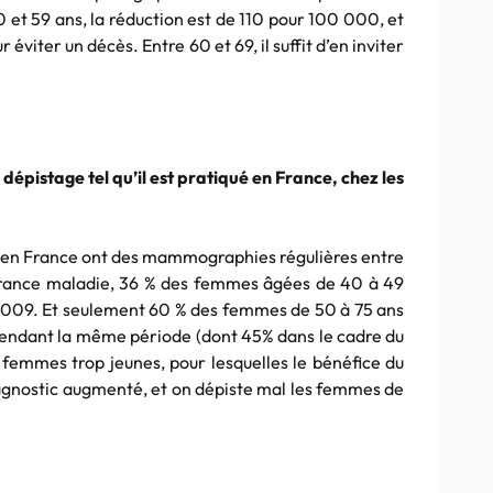
50 et 59 ans, la réduction est de 110 pour 100 000, et
éviter un décès. Entre 60 et 69, il suffit d’en inviter
 dépistage tel qu’il est pratiqué en France, chez les
 en France ont des mammographies régulières entre
surance maladie, 36 % des femmes âgées de 40 à 49
09. Et seulement 60 % des femmes de 50 à 75 ans
ndant la même période (dont 45% dans le cadre du
femmes trop jeunes, pour lesquelles le bénéfice du
iagnostic augmenté, et on dépiste mal les femmes de