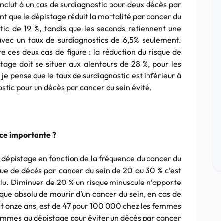
onclut à un cas de surdiagnostic pour deux décès par
nt que le dépistage réduit la mortalité par cancer du
tic de 19 %, tandis que les seconds retiennent une
avec un taux de surdiagnostics de 6,5% seulement.
re ces deux cas de figure : la réduction du risque de
age doit se situer aux alentours de 28 %, pour les
je pense que le taux de surdiagnostic est inférieur à
stic pour un décès par cancer du sein évité.
ace importante ?
 du dépistage en fonction de la fréquence du cancer du
sque de décès par cancer du sein de 20 ou 30 % c’est
bsolu. Diminuer de 20 % un risque minuscule n’apporte
sque absolu de mourir d’un cancer du sein, en cas de
ant onze ans, est de 47 pour 100 000 chez les femmes
8 femmes au dépistage pour éviter un décès par cancer