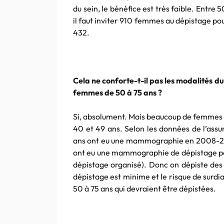
du sein, le bénéfice est très faible. Entre 
il faut inviter 910 femmes au dépistage pour 
432.
Cela ne conforte-t-il pas les modalités du
femmes de 50 à 75 ans ?
Si, absolument. Mais beaucoup de femmes
40 et 49 ans. Selon les données de l’as
ans ont eu une mammographie en 2008-20
ont eu une mammographie de dépistage pe
dépistage organisé). Donc on dépiste des 
dépistage est minime et le risque de surd
50 à 75 ans qui devraient être dépistées.