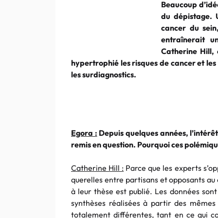
Beaucoup d’idées
du dépistage. 
cancer du sei
entraînerait 
Catherine Hill,
hypertrophié les risques de cancer et le
les surdiagnostics.
Egora :
Depuis quelques années, l’intérêt
remis en question. Pourquoi ces polémiqu
Catherine Hill :
Parce que les experts s’op
querelles entre partisans et opposants au 
à leur thèse est publié. Les données sont
synthèses réalisées à partir des mêmes 
totalement différentes, tant en ce qui c