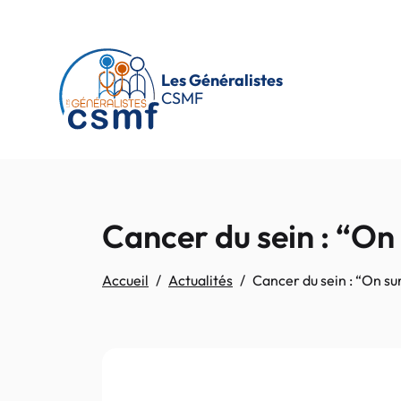
Passer au contenu principal
Les Généralistes
CSMF
Cancer du sein : “On
Accueil
Actualités
Cancer du sein : “On su