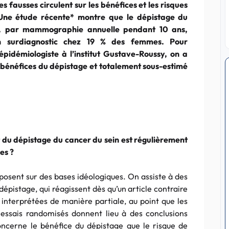
 fausses circulent sur les bénéfices et les risques
Une étude récente* montre que le dépistage du
n, par mammographie annuelle pendant 10 ans,
un surdiagnostic chez 19 % des femmes. Pour
 épidémiologiste à l’institut Gustave-Roussy, on a
s bénéfices du dépistage et totalement sous-estimé
 du dépistage du cancer du sein est régulièrement
es ?
posent sur des bases idéologiques. On assiste à des
dépistage, qui réagissent dès qu’un article contraire
 interprétées de manière partiale, au point que les
essais randomisés donnent lieu à des conclusions
oncerne le bénéfice du dépistage que le risque de