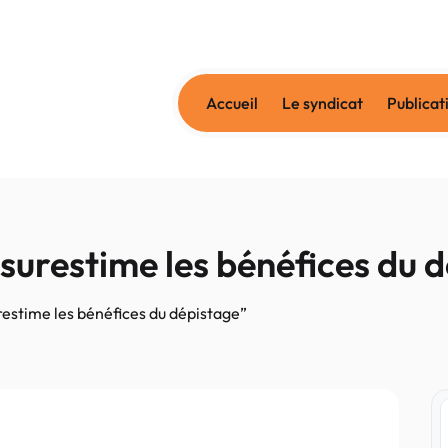
Accueil
Le syndicat
Publicat
 surestime les bénéfices du 
restime les bénéfices du dépistage”