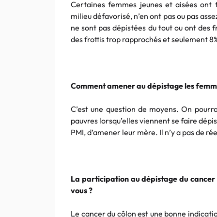
Certaines femmes jeunes et aisées ont t
milieu défavorisé, n’en ont pas ou pas asse
ne sont pas dépistées du tout ou ont des f
des frottis trop rapprochés et seulement 8%
Comment amener au dépistage les femmes 
C’est une question de moyens. On pourr
pauvres lorsqu’elles viennent se faire dépi
PMI, d’amener leur mère. Il n’y a pas de rée
La participation au dépistage du cancer 
vous ?
Le cancer du côlon est une bonne indicati