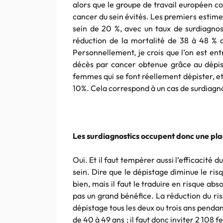
alors que le groupe de travail européen c
cancer du sein évités. Les premiers estime
sein de 20 %, avec un taux de surdiagnos
réduction de la mortalité de 38 à 48 % 
Personnellement, je crois que l’on est ent
décès par cancer obtenue grâce au dépist
femmes qui se font réellement dépister, et 
10%. Cela correspond à un cas de surdiagno
Les surdiagnostics occupent donc une pl
Oui. Et il faut tempérer aussi l’efficacité
sein. Dire que le dépistage diminue le ri
bien, mais il faut le traduire en risque a
pas un grand bénéfice. La réduction du ri
dépistage tous les deux ou trois ans pend
de 40 à 49 ans ; il faut donc inviter 2 10