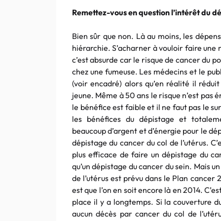
Remettez-vous en question l’intérêt du d
Bien sûr que non. Là au moins, les dépens
hiérarchie. S’acharner à vouloir faire u
c’est absurde car le risque de cancer du p
chez une fumeuse. Les médecins et le publ
(voir encadré) alors qu’en réalité il rédu
jeune. Même à 50 ans le risque n’est pas én
le bénéfice est faible et il ne faut pas le 
les bénéfices du dépistage et totalem
beaucoup d’argent et d’énergie pour le dép
dépistage du cancer du col de l’utérus. C
plus efficace de faire un dépistage du ca
qu’un dépistage du cancer du sein. Mais u
de l’utérus est prévu dans le Plan cancer
est que l’on en soit encore là en 2014. C’es
place il y a longtemps. Si la couverture du
aucun décès par cancer du col de l’utér