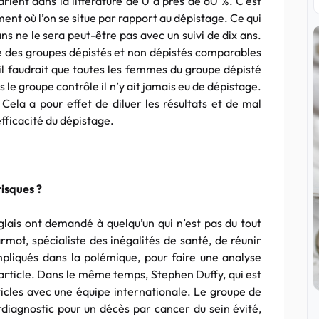
 varient dans la littérature de 0 à près de 60 %. C’est
 où l’on se situe par rapport au dépistage. Ce qui
ans ne le sera peut-être pas avec un suivi de dix ans.
vre des groupes dépistés et non dépistés comparables
 il faudrait que toutes les femmes du groupe dépisté
le groupe contrôle il n’y ait jamais eu de dépistage.
 Cela a pour effet de diluer les résultats et de mal
efficacité du dépistage.
risques ?
lais ont demandé à quelqu’un qui n’est pas du tout
rmot, spécialiste des inégalités de santé, de réunir
mpliqués dans la polémique, pour faire une analyse
 article. Dans le même temps, Stephen Duffy, qui est
rticles avec une équipe internationale. Le groupe de
diagnostic pour un décès par cancer du sein évité,