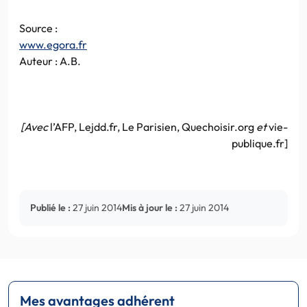
Source :
www.egora.fr
Auteur : A.B.
[Avec
l’AFP, Lejdd.fr, Le Parisien, Quechoisir.org
et
vie-
publique.fr]
Publié le :
27 juin 2014
Mis à jour le :
27 juin 2014
Mes avantages adhérent