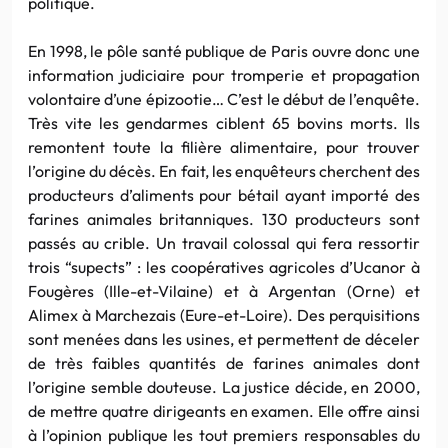
politique.
En 1998, le pôle santé publique de Paris ouvre donc une
information judiciaire pour tromperie et propagation
volontaire d’une épizootie… C’est le début de l’enquête.
Très vite les gendarmes ciblent 65 bovins morts. Ils
remontent toute la filière alimentaire, pour trouver
l’origine du décès. En fait, les enquêteurs cherchent des
producteurs d’aliments pour bétail ayant importé des
farines animales britanniques. 130 producteurs sont
passés au crible. Un travail colossal qui fera ressortir
trois “supects” : les coopératives agricoles d’Ucanor à
Fougères (Ille-et-Vilaine) et à Argentan (Orne) et
Alimex à Marchezais (Eure-et-Loire). Des perquisitions
sont menées dans les usines, et permettent de déceler
de très faibles quantités de farines animales dont
l’origine semble douteuse. La justice décide, en 2000,
de mettre quatre dirigeants en examen. Elle offre ainsi
à l’opinion publique les tout premiers responsables du