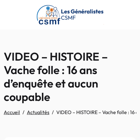
Passer au contenu principal
Les Généralistes
CSMF
VIDEO – HISTOIRE –
Vache folle : 16 ans
d’enquête et aucun
coupable
Accueil
Actualités
VIDEO – HISTOIRE – Vache folle : 16 a