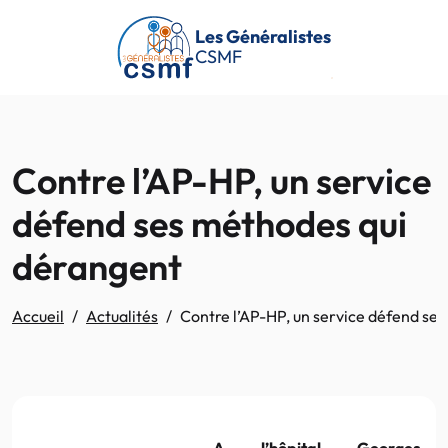
Passer au contenu principal
Les Généralistes
CSMF
Contre l’AP-HP, un service
défend ses méthodes qui
dérangent
Accueil
Actualités
Contre l’AP-HP, un service défend se
A l’hôpital Georges