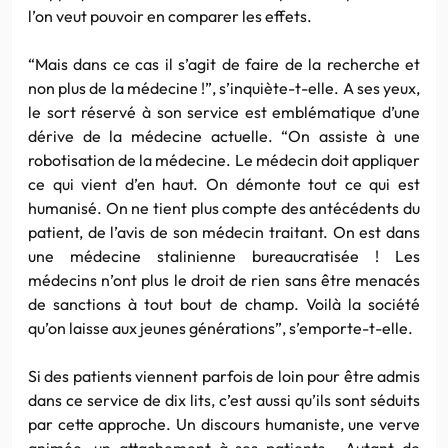
l’on veut pouvoir en comparer les effets.
“Mais dans ce cas il s’agit de faire de la recherche et
non plus de la médecine !”, s’inquiète-t-elle. A ses yeux,
le sort réservé à son service est emblématique d’une
dérive de la médecine actuelle. “On assiste à une
robotisation de la médecine. Le médecin doit appliquer
ce qui vient d’en haut. On démonte tout ce qui est
humanisé. On ne tient plus compte des antécédents du
patient, de l’avis de son médecin traitant. On est dans
une médecine stalinienne bureaucratisée ! Les
médecins n’ont plus le droit de rien sans être menacés
de sanctions à tout bout de champ. Voilà la société
qu’on laisse aux jeunes générations”, s’emporte-t-elle.
Si des patients viennent parfois de loin pour être admis
dans ce service de dix lits, c’est aussi qu’ils sont séduits
par cette approche. Un discours humaniste, une verve
animée, un attachement à ses patients… Autant de