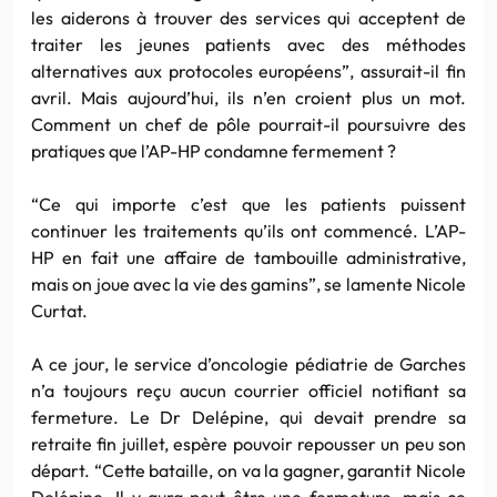
les aiderons à trouver des services qui acceptent de
traiter les jeunes patients avec des méthodes
alternatives aux protocoles européens”, assurait-il fin
avril. Mais aujourd’hui, ils n’en croient plus un mot.
Comment un chef de pôle pourrait-il poursuivre des
pratiques que l’AP-HP condamne fermement ?
“Ce qui importe c’est que les patients puissent
continuer les traitements qu’ils ont commencé. L’AP-
HP en fait une affaire de tambouille administrative,
mais on joue avec la vie des gamins”, se lamente Nicole
Curtat.
A ce jour, le service d’oncologie pédiatrie de Garches
n’a toujours reçu aucun courrier officiel notifiant sa
fermeture. Le Dr Delépine, qui devait prendre sa
retraite fin juillet, espère pouvoir repousser un peu son
départ. “Cette bataille, on va la gagner, garantit Nicole
Delépine. Il y aura peut-être une fermeture, mais ce