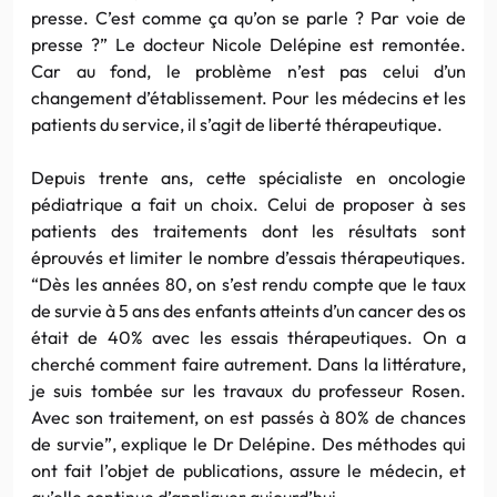
presse. C’est comme ça qu’on se parle ? Par voie de
presse ?” Le docteur Nicole Delépine est remontée.
Car au fond, le problème n’est pas celui d’un
changement d’établissement. Pour les médecins et les
patients du service, il s’agit de liberté thérapeutique.
Depuis trente ans, cette spécialiste en oncologie
pédiatrique a fait un choix. Celui de proposer à ses
patients des traitements dont les résultats sont
éprouvés et limiter le nombre d’essais thérapeutiques.
“Dès les années 80, on s’est rendu compte que le taux
de survie à 5 ans des enfants atteints d’un cancer des os
était de 40% avec les essais thérapeutiques. On a
cherché comment faire autrement. Dans la littérature,
je suis tombée sur les travaux du professeur Rosen.
Avec son traitement, on est passés à 80% de chances
de survie”, explique le Dr Delépine. Des méthodes qui
ont fait l’objet de publications, assure le médecin, et
qu’elle continue d’appliquer aujourd’hui.