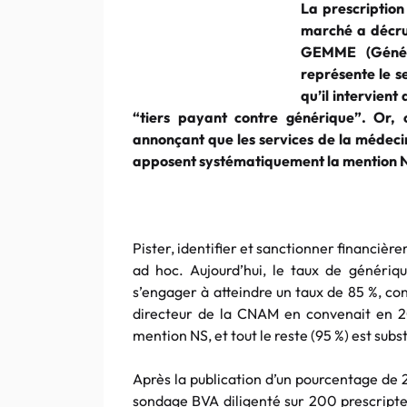
La prescription
marché a décru 
GEMME (Généri
représente le s
qu’il intervien
“tiers payant contre générique”. Or,
annonçant que les services de la médecine
apposent systématiquement la mention N
Pister, identifier et sanctionner financière
ad hoc. Aujourd’hui, le taux de généri
s’engager à atteindre un taux de 85 %, c
directeur de la CNAM en convenait en 20
mention NS, et tout le reste (95 %) est subs
Après la publication d’un pourcentage de 
sondage BVA diligenté sur 200 prescripteu