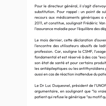
Pour le directeur général, il s’agit d’envo
substitution. Pour rappel : un point de s
recours aux médicaments génériques a en
2011, et constitue, soulignait Frédéric V
l’assurance maladie pour l’équilibre des d
Le mois dernier, cette déclaration d’ouver
l’encontre des utilisateurs abusifs de lad
profession. Car, souligne la CSMF, l’usage
fondamental et est réservé à des cas “exc
son état de santé et pour certains produ
les antiépileptiques ou les antithyroïdiens
aussi en cas de réaction inattendue du pati
Le Dr Luc Duquesnel, président de l’UNOF,
argumentaire, en soulignant que “la vraie 
patient qui refuse le générique “au motif q