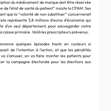
ription du médicament de marque doit être réservée
n de l’état de santé du patient” insiste la CPAM. Ses
rant que la “volonté de non substituer” concernerait
ela représente 3,8 millions d’euros d’économie qui
elle d’un seul département, pour sauvegarder notre
la caisse primaire. Voilà les prescripteurs prévenus.
annonce quelques épisodes hauts en couleurs si
it de l’intention à l’action, et que les pénalités
va s’amuser, on va faire monter les patients pour
icer la campagne électorale pour les élections aux