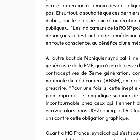
écrire la mention à la main devant la lig
pas. Et surtout, a souhaité que ces derniers
d’abus, par le biais de leur rémunération
publique)… “Les indicateurs de la ROSP pou
dénonçons la destruction de la médecine r
en toute conscience, au bénéfice d’une m
A l’autre bout de l’échiquier syndical, il n
généraliste de la FMF, qui n’a eu de cesse de 
contraceptives de 3ème génération, cont
nationale du médicament (ANSM), en mars d
prescrire. “Pour une fois, si cette inepti
pour imprimer le magnifique scanner de p
incontournable chez ceux qui tiennent à
écrivait alors dans UG Zapping, le Dr Cla
ans contre cette obligation graphique.
Quant à MG France, syndicat qui s’est souve