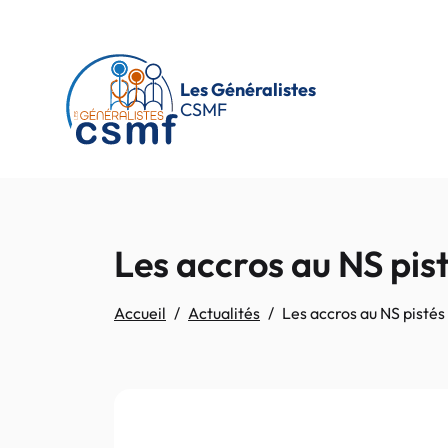
Passer au contenu principal
Les Généralistes
CSMF
Les accros au NS pist
Accueil
Actualités
Les accros au NS pistés 