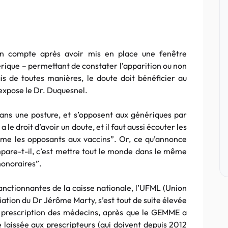
en compte après avoir mis en place une fenêtre
rique – permettant de constater l’apparition ou non
is de toutes manières, le doute doit bénéficier au
 expose le Dr. Duquesnel.
dans une posture, et s’opposent aux génériques par
 le droit d’avoir un doute, et il faut aussi écouter les
mme les opposants aux vaccins”. Or, ce qu’annonce
mpare-t-il, c’est mettre tout le monde dans le même
onoraires”.
sanctionnantes de la caisse nationale, l’UFML (Union
iation du Dr Jérôme Marty, s’est tout de suite élevée
e prescription des médecins, après que le GEMME a
té laissée aux prescripteurs (qui doivent depuis 2012