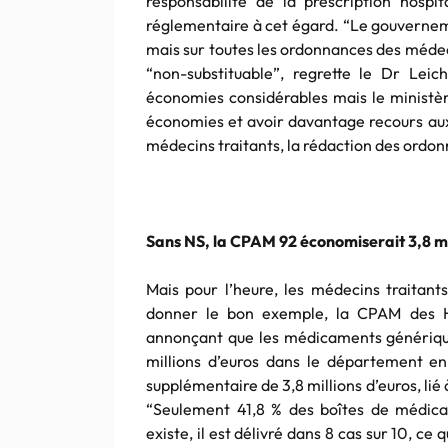
responsabilité de la prescription hospi
réglementaire à cet égard. “Le gouvernem
mais sur toutes les ordonnances des médec
“non-substituable”, regrette le Dr Leic
économies considérables mais le ministèr
économies et avoir davantage recours aux
médecins traitants, la rédaction des ordon
Sans NS, la CPAM 92 économiserait 3,8 mi
Mais pour l’heure, les médecins traitants
donner le bon exemple, la CPAM des H
annonçant que les médicaments génériqu
millions d’euros dans le département en 
supplémentaire de 3,8 millions d’euros, lié à
“Seulement 41,8 % des boîtes de médica
existe, il est délivré dans 8 cas sur 10, c