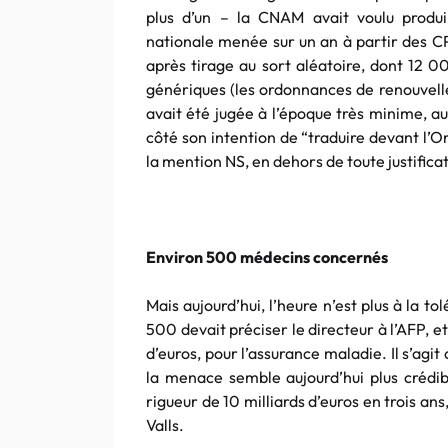
plus d’un – la CNAM avait voulu produir
nationale menée sur un an à partir des 
après tirage au sort aléatoire, dont 12
génériques (les ordonnances de renouvell
avait été jugée à l’époque très minime, a
côté son intention de “traduire devant l’O
la mention NS, en dehors de toute justifica
Environ 500 médecins concernés
Mais aujourd’hui, l’heure n’est plus à la t
500 devait préciser le directeur à l’AFP, e
d’euros, pour l’assurance maladie. Il s’agi
la menace semble aujourd’hui plus crédibl
rigueur de 10 milliards d’euros en trois a
Valls.