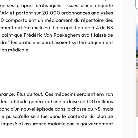
e ses propres statistiques, issues d’une enquête
CPAM et portant sur 20 000 ordonnances analysées
 000 comportaient un médicament du répertoire des
ement ont été exclues). La proportion de 5 % de NS
u point que Frédéric Van Roekeghem avait laissé de
rdre” les praticiens qui utilisaient systématiquement
tion médicale.
olérance. Plus du tout. Ces médecins seraient environ
t leur attitude génèrerait une ardoise de 100 millions
t donc d’un nouvel épisode dans la chasse au NS, mais
e puisqu’elle se situe dans le contexte du plan de
ns, imposé à l’assurance maladie par le gouvernement