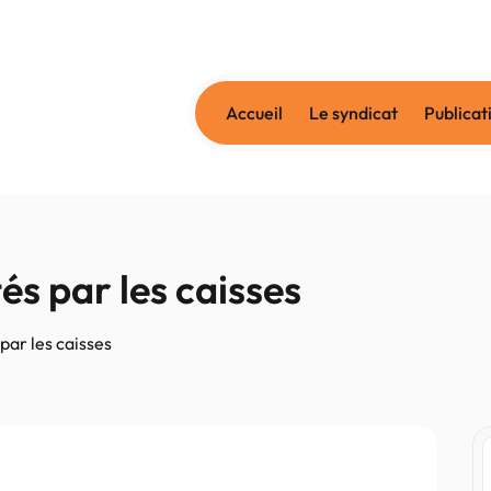
Accueil
Le syndicat
Publicat
és par les caisses
par les caisses