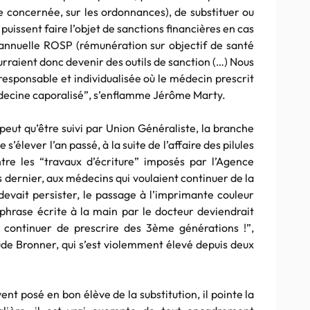
ne concernée, sur les ordonnances), de substituer ou
 puissent faire l’objet de sanctions financières en cas
 annuelle ROSP (rémunération sur objectif de santé
rraient donc devenir des outils de sanction (…) Nous
esponsable et individualisée où le médecin prescrit
édecine caporalisé”, s’enflamme Jérôme Marty.
e peut qu’être suivi par Union Généraliste, la branche
s’élever l’an passé, à la suite de l’affaire des pilules
re les “travaux d’écriture” imposés par l’Agence
ernier, aux médecins qui voulaient continuer de la
e devait persister, le passage à l’imprimante couleur
hrase écrite à la main par le docteur deviendrait
 continuer de prescrire des 3ème générations !”,
ude Bronner, qui s’est violemment élevé depuis deux
nt posé en bon élève de la substitution, il pointe la