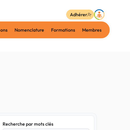
Adhérer
ions
Nomenclature
Formations
Membres
Recherche par mots clés