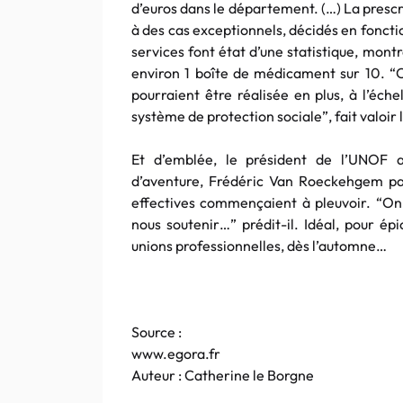
d’euros dans le département. (…) La presc
à des cas exceptionnels, décidés en fonctio
services font état d’une statistique, mont
environ 1 boîte de médicament sur 10. “C
pourraient être réalisée en plus, à l’éch
système de protection sociale”, fait valoir 
Et d’emblée, le président de l’UNOF 
d’aventure, Frédéric Van Roeckehgem passa
effectives commençaient à pleuvoir. “On 
nous soutenir…” prédit-il. Idéal, pour ép
unions professionnelles, dès l’automne…
Source :
www.egora.fr
Auteur : Catherine le Borgne