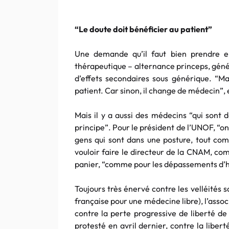
“Le doute doit bénéficier au patient”
Une demande qu’il faut bien prendre 
thérapeutique – alternance princeps, géné
d’effets secondaires sous générique. “Ma
patient. Car sinon, il change de médecin”,
Mais il y a aussi des médecins “qui sont 
principe”. Pour le président de l’UNOF, “on a
gens qui sont dans une posture, tout co
vouloir faire le directeur de la CNAM, co
panier, “comme pour les dépassements d’h
Toujours très énervé contre les velléités 
française pour une médecine libre), l’assoc
contre la perte progressive de liberté d
protesté en avril dernier, contre la liber