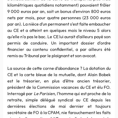
kilométriques quotidiens notamment) pouvaient frôler
9 000 euros par an, soit un bonus d’environ 800 euros
nets par mois, pour quatre personnes (23 000 euros
par an). La nièce d’un permanent s’est faite embaucher
au CE et a atteint en quelques mois le niveau 5 alors
qu’elle n’a pas le bac. Le CE lui aurait d’ailleurs payé son
permis de conduire. Un important dossier d’ordre
financier au contenu confidentiel, a par ailleurs été
remis au Tribunal par le plaignant et son avocat.
La source de cette corne d’abondance ? La dotation du
CE et la carte bleue de la mutuelle, dont Alain Bobek
est le trésorier, en plus d’être ancien trésorier,
président de la Commission vacances du CE et élu FO.
Interrogé par
Le Parisien,
l’homme qui est proche de la
retraite, simple délégué syndical au CE depuis les
dernières élections de mai dernier et toujours
secrétaire de FO à la CPAM, nie farouchement les faits