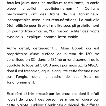
tous les jours dans les meilleurs restaurants, la carte
bleue chauffait quotidiennement…” Certains
permanents ont des trains de vie faramineux,
incompatibles avec leurs rémunérations. La mutuelle
était utilisée pour tirer et mettre sous pli gratuitement
un journal franc-maçon, “La raison”, éditer des tracts
syndicaux… explique l’homme, intarissable.
Autre détail, dérangeant : Alain Bobek qui est
2
propriétaire d’une surface de bureau de 120 m
constituée en SCI dans le 18ème arrondissement de la
capitale, la louerait 5 000 euros par mois à… la MGEC,
dont il est trésorier, laquelle acquitte cette facture rubis
sur l’ongle, dans le cadre de ses frais de
fonctionnement.
Exaspéré et très stressé par les pressions dont il a fait
l’objet de la part des personnes mises en cause par
cette plainte, Ludovic Chudzinski a décidé de diffuser