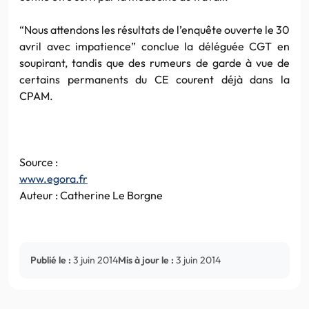
“Nous attendons les résultats de l’enquête ouverte le 30
avril avec impatience” conclue la déléguée CGT en
soupirant, tandis que des rumeurs de garde à vue de
certains permanents du CE courent déjà dans la
CPAM.
Source :
www.egora.fr
Auteur : Catherine Le Borgne
Publié le :
3 juin 2014
Mis à jour le :
3 juin 2014