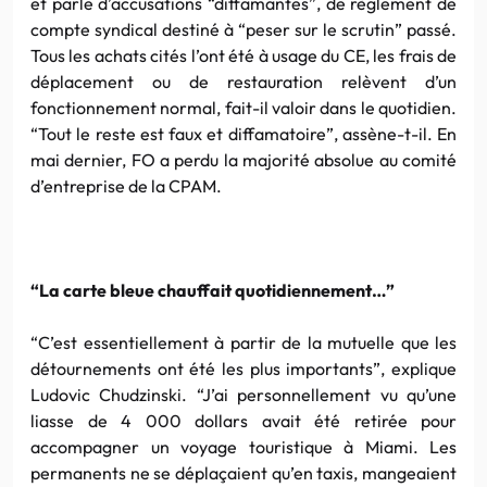
et parle d’accusations “diffamantes”, de règlement de
compte syndical destiné à “peser sur le scrutin” passé.
Tous les achats cités l’ont été à usage du CE, les frais de
déplacement ou de restauration relèvent d’un
fonctionnement normal, fait-il valoir dans le quotidien.
“Tout le reste est faux et diffamatoire”, assène-t-il. En
mai dernier, FO a perdu la majorité absolue au comité
d’entreprise de la CPAM.
“La carte bleue chauffait quotidiennement…”
“C’est essentiellement à partir de la mutuelle que les
détournements ont été les plus importants”, explique
Ludovic Chudzinski. “J’ai personnellement vu qu’une
liasse de 4 000 dollars avait été retirée pour
accompagner un voyage touristique à Miami. Les
permanents ne se déplaçaient qu’en taxis, mangeaient