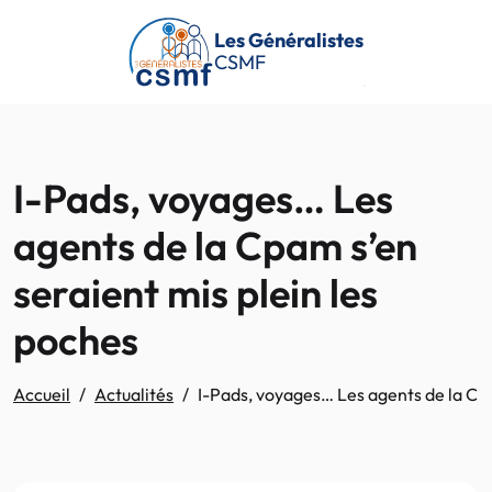
Passer au contenu principal
Les Généralistes
CSMF
I-Pads, voyages… Les
agents de la Cpam s’en
seraient mis plein les
poches
Accueil
Actualités
I-Pads, voyages… Les agents de la Cpa