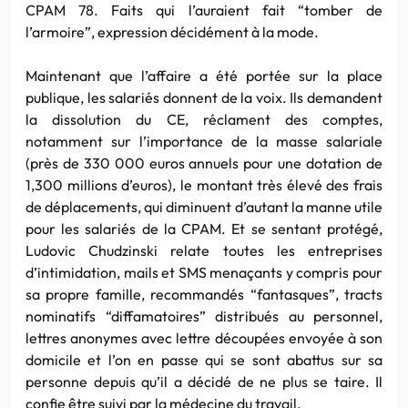
CPAM 78. Faits qui l’auraient fait “tomber de
l’armoire”, expression décidément à la mode.
Maintenant que l’affaire a été portée sur la place
publique, les salariés donnent de la voix. Ils demandent
la dissolution du CE, réclament des comptes,
notamment sur l’importance de la masse salariale
(près de 330 000 euros annuels pour une dotation de
1,300 millions d’euros), le montant très élevé des frais
de déplacements, qui diminuent d’autant la manne utile
pour les salariés de la CPAM. Et se sentant protégé,
Ludovic Chudzinski relate toutes les entreprises
d’intimidation, mails et SMS menaçants y compris pour
sa propre famille, recommandés “fantasques”, tracts
nominatifs “diffamatoires” distribués au personnel,
lettres anonymes avec lettre découpées envoyée à son
domicile et l’on en passe qui se sont abattus sur sa
personne depuis qu’il a décidé de ne plus se taire. Il
confie être suivi par la médecine du travail.