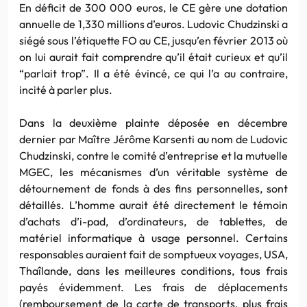
En déficit de 300 000 euros, le CE gère une dotation
annuelle de 1,330 millions d’euros. Ludovic Chudzinski a
siégé sous l’étiquette FO au CE, jusqu’en février 2013 où
on lui aurait fait comprendre qu’il était curieux et qu’il
“parlait trop”. Il a été évincé, ce qui l’a au contraire,
incité à parler plus.
Dans la deuxième plainte déposée en décembre
dernier par Maître Jérôme Karsenti au nom de Ludovic
Chudzinski, contre le comité d’entreprise et la mutuelle
MGEC, les mécanismes d’un véritable système de
détournement de fonds à des fins personnelles, sont
détaillés. L’homme aurait été directement le témoin
d’achats d’i-pad, d’ordinateurs, de tablettes, de
matériel informatique à usage personnel. Certains
responsables auraient fait de somptueux voyages, USA,
Thaîlande, dans les meilleures conditions, tous frais
payés évidemment. Les frais de déplacements
(remboursement de la carte de transports, plus frais