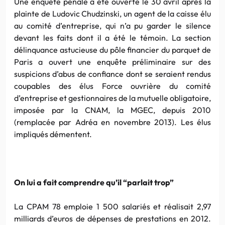
Une enquête pénale a été ouverte le 30 avril après la
plainte de Ludovic Chudzinski, un agent de la caisse élu
au comité d’entreprise, qui n’a pu garder le silence
devant les faits dont il a été le témoin. La section
délinquance astucieuse du pôle financier du parquet de
Paris a ouvert une enquête préliminaire sur des
suspicions d’abus de confiance dont se seraient rendus
coupables des élus Force ouvrière du comité
d’entreprise et gestionnaires de la mutuelle obligatoire,
imposée par la CNAM, la MGEC, depuis 2010
(remplacée par Adréa en novembre 2013). Les élus
impliqués démentent.
On lui a fait comprendre qu’il “parlait trop”
La CPAM 78 emploie 1 500 salariés et réalisait 2,97
milliards d’euros de dépenses de prestations en 2012.