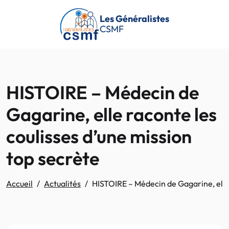
Passer au contenu principal
Les Généralistes
CSMF
HISTOIRE – Médecin de
Gagarine, elle raconte les
coulisses d’une mission
top secrète
Accueil
Actualités
HISTOIRE – Médecin de Gagarine, elle 