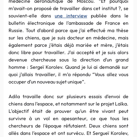
médecine aéronautique de Moscou. “Et pourquoi
m’avait-on proposé de travailler dans cet institut ?, se
souvient-elle dans
une interview
publiée dans le
bulletin électronique de l’ambassade de France en
Russie. Tout d’abord parce que j’ai effectué ma thèse
sur les chiens, que je suis docteur en médecine, mais
également parce j’étais déjà mariée et mère, j’étais
donc libre pour travailler. J’ai accepté et je suis alors
devenue chercheuse sous la direction d’un grand
homme : Sergeï Korolev. Quand je lui ai demandé sur
quoi j’allais travailler, il m’a répondu “Vous allez vous
occuper d’un nouveau sujet unique”.
Adila travaille donc sur plusieurs essais d’envoi de
chiens dans l’espace, et notamment sur le projet Laïka.
L’objectif était de prouver qu’un être vivant peut
survivre à un vol en apesanteur, ce que tous les
chercheurs de l’époque réfutaient. Deux chiens sont
allés dans l’espace et ont survécu. Et Sergueï Korolev,