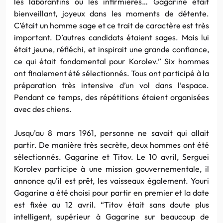
les laborantins ou les infirmières… Gagarine était
bienveillant, joyeux dans les moments de détente.
C’était un homme sage et ce trait de caractère est très
important. D’autres candidats étaient sages. Mais lui
était jeune, réfléchi, et inspirait une grande confiance,
ce qui était fondamental pour Korolev.” Six hommes
ont finalement été sélectionnés. Tous ont participé à la
préparation très intensive d’un vol dans l’espace.
Pendant ce temps, des répétitions étaient organisées
avec des chiens.
Jusqu’au 8 mars 1961, personne ne savait qui allait
partir. De manière très secrète, deux hommes ont été
sélectionnés. Gagarine et Titov. Le 10 avril, Serguei
Korolev participe à une mission gouvernementale, il
annonce qu’il est prêt, les vaisseaux également. Youri
Gagarine a été choisi pour partir en premier et la date
est fixée au 12 avril. “Titov était sans doute plus
intelligent, supérieur à Gagarine sur beaucoup de