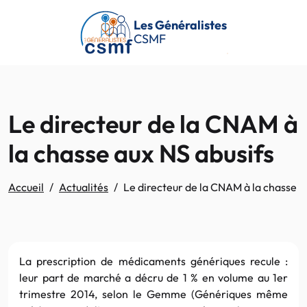
Passer au contenu principal
Les Généralistes
CSMF
Le directeur de la CNAM à
la chasse aux NS abusifs
Accueil
Actualités
Le directeur de la CNAM à la chasse a
La prescription de médicaments génériques recule :
leur part de marché a décru de 1 % en volume au 1er
trimestre 2014, selon le Gemme (Génériques même