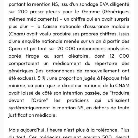
portant la mention NS, issu d’un sondage BVA diligenté
sur 200 prescripteurs pour le Gemme (Génériques
mêmes médicaments) – un chiffre qui en avait surpris
plus d’un – la Caisse nationale d’assurance maladie
(Cnam) avait voulu produire ses propres chiffres, issus
d’une enquête nationale menée sur un an à partir des
Cpam et portant sur 20 000 ordonnances analysées
après tirage au sort aléatoire, dont 12 000
comportaient un médicament du répertoire des
génériques (les ordonnances de renouvellement ont
été exclues). 5 % : une proportion jugée à l’époque très
minime, au point que le directeur national de la CNAM
avait laissé de côté son intention passée, de “traduire
devant l’Ordre” les praticiens qui utilisaient
systématiquement la mention NS, en dehors de toute
justification médicale.
Mais aujourd’hui, l’heure n’est plus à la tolérance. Plus
du tout. Ces médecins seraient environ 500, devait