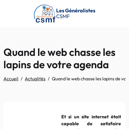
Passer au contenu principal
Les Généralistes
CSMF
Quand le web chasse les
lapins de votre agenda
Accueil
Actualités
Quand le web chasse les lapins de vo
Et si un site internet était
capable de satisfaire