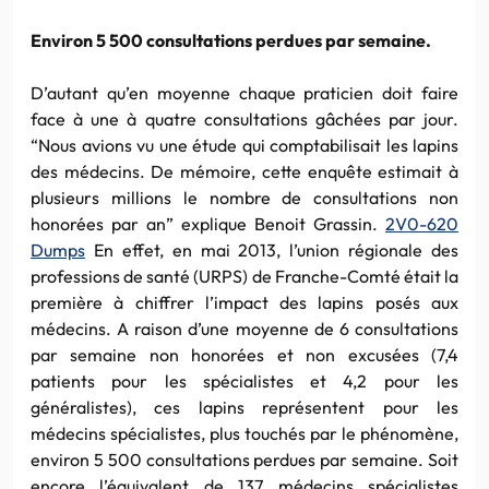
Environ 5 500 consultations perdues par semaine.
D’autant qu’en moyenne chaque praticien doit faire
face à une à quatre consultations gâchées par jour.
“Nous avions vu une étude qui comptabilisait les lapins
des médecins. De mémoire, cette enquête estimait à
plusieurs millions le nombre de consultations non
honorées par an” explique Benoit Grassin.
2V0-620
Dumps
En effet, en mai 2013, l’union régionale des
professions de santé (URPS) de Franche-Comté était la
première à chiffrer l’impact des lapins posés aux
médecins. A raison d’une moyenne de 6 consultations
par semaine non honorées et non excusées (7,4
patients pour les spécialistes et 4,2 pour les
généralistes), ces lapins représentent pour les
médecins spécialistes, plus touchés par le phénomène,
environ 5 500 consultations perdues par semaine. Soit
encore l’équivalent de 137 médecins spécialistes