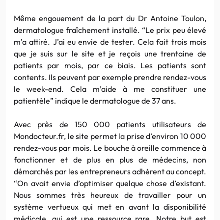
Même engouement de la part du Dr Antoine Toulon,
dermatologue fraîchement installé. “Le prix peu élevé
m’a attiré. J’ai eu envie de tester. Cela fait trois mois
que je suis sur le site et je reçois une trentaine de
patients par mois, par ce biais. Les patients sont
contents. Ils peuvent par exemple prendre rendez-vous
le week-end. Cela m’aide à me constituer une
patientèle” indique le dermatologue de 37 ans.
Avec près de 150 000 patients utilisateurs de
Mondocteur.fr, le site permet la prise d’environ 10 000
rendez-vous par mois. Le bouche à oreille commence à
fonctionner et de plus en plus de médecins, non
démarchés par les entrepreneurs adhèrent au concept.
“On avait envie d’optimiser quelque chose d’existant.
Nous sommes très heureux de travailler pour un
système vertueux qui met en avant la disponibilité
médicale, qui est une ressource rare. Notre but est