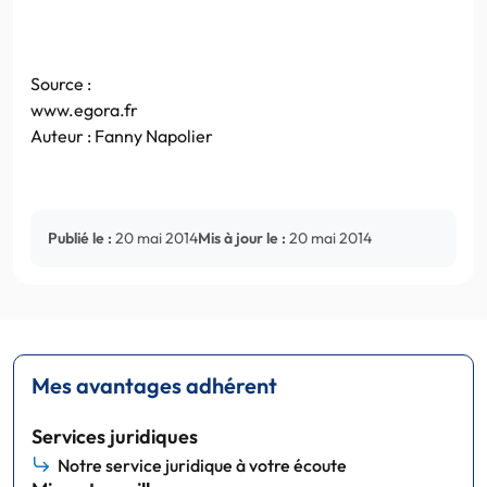
Source :
www.egora.fr
Auteur : Fanny Napolier
Publié le :
20 mai 2014
Mis à jour le :
20 mai 2014
Mes avantages adhérent
Services juridiques
Notre service juridique à votre écoute