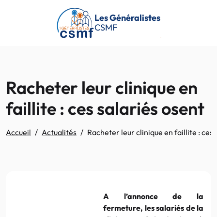
Passer au contenu principal
Les Généralistes
CSMF
Racheter leur clinique en
faillite : ces salariés osent
Accueil
Actualités
Racheter leur clinique en faillite : ces
A l’annonce de la
fermeture, les salariés de la