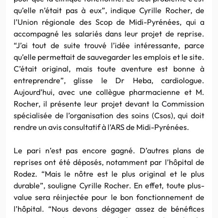
qu’elle n’était pas à eux”, indique Cyrille Rocher, de
l’Union régionale des Scop de Midi-Pyrénées, qui a
accompagné les salariés dans leur projet de reprise.
“J’ai tout de suite trouvé l’idée intéressante, parce
qu’elle permettait de sauvegarder les emplois et le site.
C’était original, mais toute aventure est bonne à
entreprendre”, glisse le Dr Heba, cardiologue.
Aujourd’hui, avec une collègue pharmacienne et M.
Rocher, il présente leur projet devant la Commission
spécialisée de l’organisation des soins (Csos), qui doit
rendre un avis consultatif à l’ARS de Midi-Pyrénées.
Le pari n’est pas encore gagné. D’autres plans de
reprises ont été déposés, notamment par l’hôpital de
Rodez. “Mais le nôtre est le plus original et le plus
durable”, souligne Cyrille Rocher. En effet, toute plus-
value sera réinjectée pour le bon fonctionnement de
l’hôpital. “Nous devons dégager assez de bénéfices