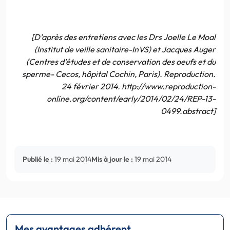
[D’après des entretiens avec les Drs Joelle Le Moal
(Institut de veille sanitaire-InVS) et Jacques Auger
(Centres d’études et de conservation des oeufs et du
sperme- Cecos, hôpital Cochin, Paris). Reproduction.
24 février 2014. http://www.reproduction-
online.org/content/early/2014/02/24/REP-13-
0499.abstract]
Publié le :
19 mai 2014
Mis à jour le :
19 mai 2014
Mes avantages adhérent