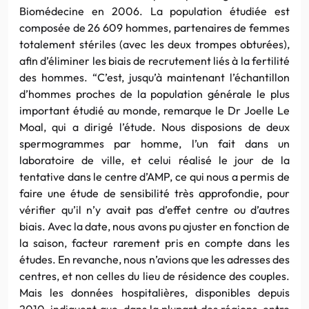
Biomédecine en 2006. La population étudiée est
composée de 26 609 hommes, partenaires de femmes
totalement stériles (avec les deux trompes obturées),
afin d’éliminer les biais de recrutement liés à la fertilité
des hommes. “C’est, jusqu’à maintenant l’échantillon
d’hommes proches de la population générale le plus
important étudié au monde, remarque le Dr Joelle Le
Moal, qui a dirigé l’étude. Nous disposions de deux
spermogrammes par homme, l’un fait dans un
laboratoire de ville, et celui réalisé le jour de la
tentative dans le centre d’AMP, ce qui nous a permis de
faire une étude de sensibilité très approfondie, pour
vérifier qu’il n’y avait pas d’effet centre ou d’autres
biais. Avec la date, nous avons pu ajuster en fonction de
la saison, facteur rarement pris en compte dans les
études. En revanche, nous n’avions que les adresses des
centres, et non celles du lieu de résidence des couples.
Mais les données hospitalières, disponibles depuis
2010, indiquent que, dans la plupart des régions, entre