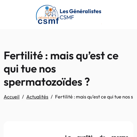
Passer au contenu principal
Les Généralistes
CSMF
Fertilité : mais qu’est ce
qui tue nos
spermatozoïdes ?
Accueil
Actualités
Fertilité : mais qu’est ce qui tue nos 
La qualité du sperme