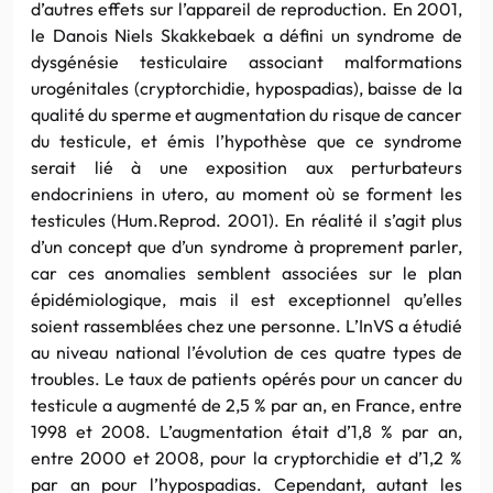
d’autres effets sur l’appareil de reproduction. En 2001,
le Danois Niels Skakkebaek a défini un syndrome de
dysgénésie testiculaire associant malformations
urogénitales (cryptorchidie, hypospadias), baisse de la
qualité du sperme et augmentation du risque de cancer
du testicule, et émis l’hypothèse que ce syndrome
serait lié à une exposition aux perturbateurs
endocriniens in utero, au moment où se forment les
testicules (Hum.Reprod. 2001). En réalité il s’agit plus
d’un concept que d’un syndrome à proprement parler,
car ces anomalies semblent associées sur le plan
épidémiologique, mais il est exceptionnel qu’elles
soient rassemblées chez une personne. L’InVS a étudié
au niveau national l’évolution de ces quatre types de
troubles. Le taux de patients opérés pour un cancer du
testicule a augmenté de 2,5 % par an, en France, entre
1998 et 2008. L’augmentation était d’1,8 % par an,
entre 2000 et 2008, pour la cryptorchidie et d’1,2 %
par an pour l’hypospadias. Cependant, autant les