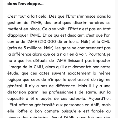
dans l’enveloppe…
C’est tout à fait cela. Dès que l’Etat s’immisce dans la
gestion de l’AME, des pratiques discriminatoires se
mettent en place. Cela se voit : l’Etat n’est pas en état
d’appliquer l’AME. Et ce qui est désolant, c’est que l’on
confonde l’AME (210 000 détenteurs. Ndlr) et la CMU
(près de 5 millions. Ndlr), les gens ne comprennent pas
la différence alors que cela n’a rien à voir. Pourtant, je
note que les défauts de l’AME finissent pas impacter
l’image de la CMU, alors qu’il est démontré par notre
étude, que ces actes suivent exactement la même
logique que ceux de n’importe quel assuré du régime
général. Il n’y a pas de différence. Mais il l y a une
distorsion parmi les professionnels de santé, sur la
capacité à être payés de ces actes-là. Aujourd’hui,
l’Etat offre sa générosité aux personnes en AME, mais
elle l’offre à bon compte puisqu’elle est forcée au
niveau des médecins. Avant l’AME, nous faisions des