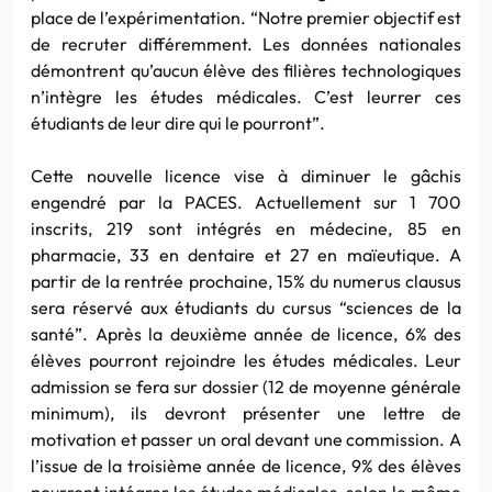
place de l’expérimentation. “Notre premier objectif est
de recruter différemment. Les données nationales
démontrent qu’aucun élève des filières technologiques
n’intègre les études médicales. C’est leurrer ces
étudiants de leur dire qui le pourront”.
Cette nouvelle licence vise à diminuer le gâchis
engendré par la PACES. Actuellement sur 1 700
inscrits, 219 sont intégrés en médecine, 85 en
pharmacie, 33 en dentaire et 27 en maïeutique. A
partir de la rentrée prochaine, 15% du numerus clausus
sera réservé aux étudiants du cursus “sciences de la
santé”. Après la deuxième année de licence, 6% des
élèves pourront rejoindre les études médicales. Leur
admission se fera sur dossier (12 de moyenne générale
minimum), ils devront présenter une lettre de
motivation et passer un oral devant une commission. A
l’issue de la troisième année de licence, 9% des élèves
pourront intégrer les études médicales, selon le même