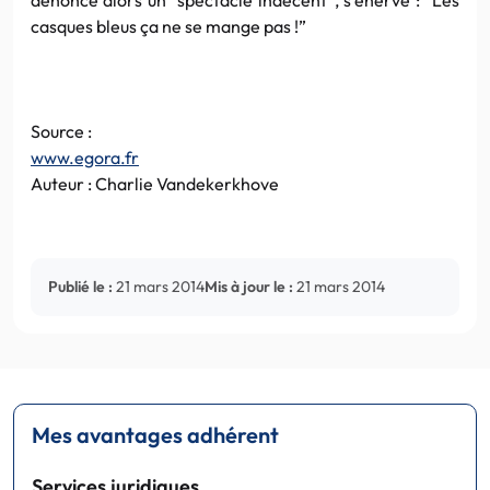
casques bleus ça ne se mange pas !”
Source :
www.egora.fr
Auteur : Charlie Vandekerkhove
Publié le :
21 mars 2014
Mis à jour le :
21 mars 2014
Mes avantages adhérent
Services juridiques