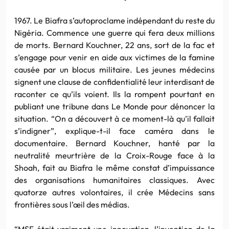
1967. Le Biafra s’autoproclame indépendant du reste du
Nigéria. Commence une guerre qui fera deux millions
de morts. Bernard Kouchner, 22 ans, sort de la fac et
s’engage pour venir en aide aux victimes de la famine
causée par un blocus militaire. Les jeunes médecins
signent une clause de confidentialité leur interdisant de
raconter ce qu’ils voient. Ils la rompent pourtant en
publiant une tribune dans Le Monde pour dénoncer la
situation. “On a découvert à ce moment-là qu’il fallait
s’indigner”, explique-t-il face caméra dans le
documentaire. Bernard Kouchner, hanté par la
neutralité meurtrière de la Croix-Rouge face à la
Shoah, fait au Biafra le même constat d’impuissance
des organisations humanitaires classiques. Avec
quatorze autres volontaires, il crée Médecins sans
frontières sous l’œil des médias.
“MSF était vraiment une innovation, l’invention de la