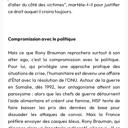
d’aller du côté des victimes”, martèle-t-il pour justifier
ce droit auquel il croira toujours.
Compromission avec le politique
Mais ce que Rony Brauman reprochera surtout à son
alter ego, c’est la compromission avec le politique.
Pour lui, qui privilégie une approche pratique des
situations de crise, l’humanitaire est devenu une affaire
d’État avec la résolution de l’ONU. Autour de la guerre
en Somalie, dès 1992, leur antagonisme atteint son
paroxysme : alors que les chefs de guerre détournent
l’aide alimentaire et créent une famine, MSF tente de
faire baisser les prix des denrées de base pour
dissuader les attaques de convoi. Mais la France
préfère envoyer des casques bleus. Rony Brauman, qui
dénonce alors un “spectacle indécent”, s’énerve : “Les