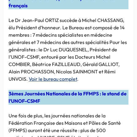
français
Le Dr Jean-Paul ORTIZ succède à Michel CHASSANG,
élu Président d’honneur. Le Bureau est composé de 14
membres : 7 médecins spécialistes en médecine
générales et 7 médecins des autres spécialités Pour les
généralistes : le Dr Luc DUQUESNEL, Président de
l’UNOF-CSMF, entouré par les Docteurs Michel
COMBIER, Béatrice FAZILLEAUD, Gérald GALLIOT,
Alain PROCHASSON, Nicolas SAINMONT et Rémi
UNVOIS.
Voir le bureau complet
.
3èmes Journées Nationales de la FFMPS : le stand de
l’UNOF-CSMF
Une fois de plus, les journées nationales de la
Fédération Française des Maisons et Pôles de Santé
(FFMPS) auront été une réussite : plus de 500