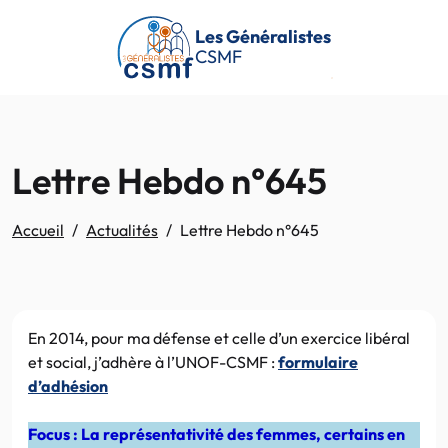
Passer au contenu principal
Les Généralistes
CSMF
Lettre Hebdo n°645
Accueil
Actualités
Lettre Hebdo n°645
En 2014, pour ma défense et celle d’un exercice libéral
et social, j’adhère à l’UNOF-CSMF :
formulaire
d’adhésion
Focus : La représentativité des femmes, certains en