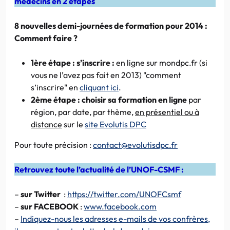
médecins en 2 étapes
8 nouvelles demi-journées de formation pour 2014 :
Comment faire ?
1ère étape : s’inscrire :
en ligne sur mondpc.fr (si
vous ne l’avez pas fait en 2013) "comment
s’inscrire" en
cliquant ici
.
2ème étape : choisir sa formation en ligne
par
région, par date, par thème,
en présentiel ou à
distance
sur le
site Evolutis DPC
Pour toute précision :
contact@evolutisdpc.fr
Retrouvez toute l’actualité de l’UNOF-CSMF :
–
sur Twitter
:
https://twitter.com/UNOFCsmf
–
sur FACEBOOK
:
www.facebook.com
–
Indiquez-nous les adresses e-mails de vos confrères,