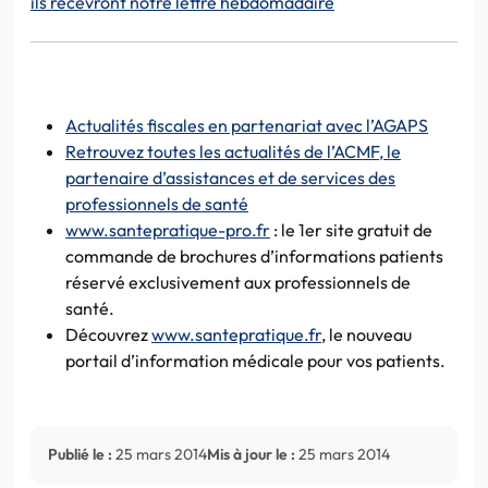
ils recevront notre lettre hebdomadaire
Actualités fiscales en partenariat avec l’AGAPS
Retrouvez toutes les actualités de l’ACMF, le
partenaire d’assistances et de services des
professionnels de santé
www.santepratique-pro.fr
: le 1er site gratuit de
commande de brochures d’informations patients
réservé exclusivement aux professionnels de
santé.
Découvrez
www.santepratique.fr
, le nouveau
portail d’information médicale pour vos patients.
Publié le :
25 mars 2014
Mis à jour le :
25 mars 2014