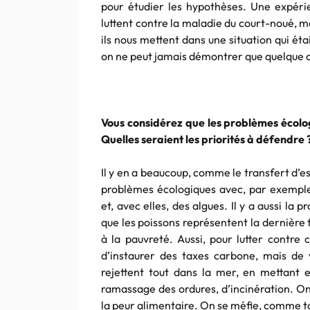
pour étudier les hypothèses. Une expérie
luttent contre la maladie du court-noué, m
ils nous mettent dans une situation qui é
on ne peut jamais démontrer que quelque c
Vous considérez que les problèmes écologi
Quelles seraient les priorités à défendre 
Il y en a beaucoup, comme le transfert d’e
problèmes écologiques avec, par exemple,
et, avec elles, des algues. Il y a aussi l
que les poissons représentent la dernière f
à la pauvreté. Aussi, pour lutter contre 
d’instaurer des taxes carbone, mais de ve
rejettent tout dans la mer, en mettant 
ramassage des ordures, d’incinération. On
la peur alimentaire. On se méfie, comme t