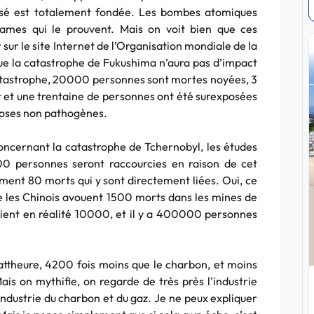
risé est totalement fondée. Les bombes atomiques
ames qui le prouvent. Mais on voit bien que ces
er sur le site Internet de l’Organisation mondiale de la
e la catastrophe de Fukushima n’aura pas d’impact
catastrophe, 20000 personnes sont mortes noyées, 3
ur et une trentaine de personnes ont été surexposées
doses non pathogènes.
oncernant la catastrophe de Tchernobyl, les études
0 personnes seront raccourcies en raison de cet
ement 80 morts qui y sont directement liées. Oui, ce
 les Chinois avouent 1500 morts dans les mines de
raient en réalité 10000, et il y a 400000 personnes
awattheure, 4200 fois moins que le charbon, et moins
ais on mythifie, on regarde de très près l’industrie
’industrie du charbon et du gaz. Je ne peux expliquer