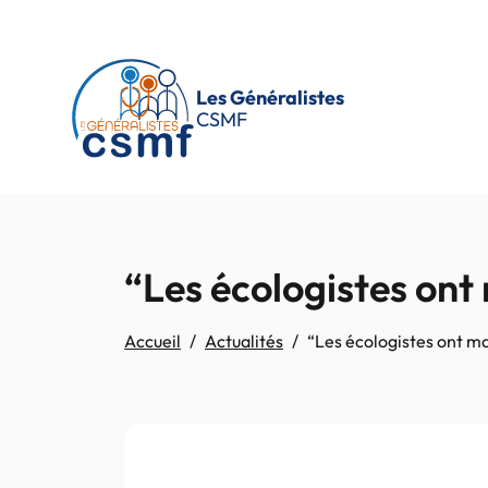
Passer au contenu principal
Les Généralistes
CSMF
“Les écologistes ont 
Accueil
Actualités
“Les écologistes ont ma