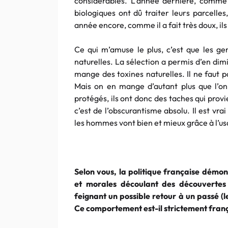
considérables. L’année dernière, comme i
biologiques ont dû traiter leurs parcelles
année encore, comme il a fait très doux, ils
Ce qui m’amuse le plus, c’est que les ge
naturelles. La sélection a permis d’en di
mange des toxines naturelles. Il ne faut pa
Mais on en mange d’autant plus que l’on
protégés, ils ont donc des taches qui pro
c’est de l’obscurantisme absolu. Il est vrai
les hommes vont bien et mieux grâce à l’us
Selon vous, la politique française démont
et morales découlant des découvertes 
feignant un possible retour à un passé (le
Ce comportement est-il strictement franç