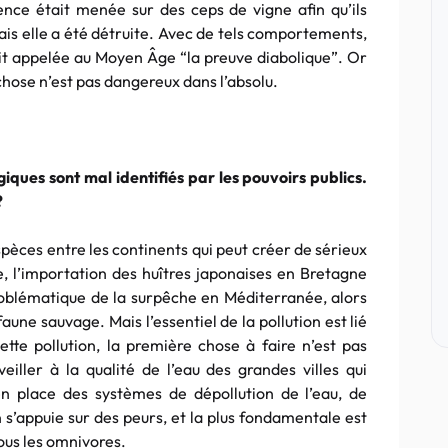
nce était menée sur des ceps de vigne afin qu’ils
ais elle a été détruite. Avec de tels comportements,
tait appelée au Moyen Âge “la preuve diabolique”. Or
hose n’est pas dangereux dans l’absolu.
ques sont mal identifiés par les pouvoirs publics.
?
spèces entre les continents qui peut créer de sérieux
 l’importation des huîtres japonaises en Bretagne
a problématique de la surpêche en Méditerranée, alors
aune sauvage. Mais l’essentiel de la pollution est lié
cette pollution, la première chose à faire n’est pas
iller à la qualité de l’eau des grandes villes qui
en place des systèmes de dépollution de l’eau, de
 s’appuie sur des peurs, et la plus fondamentale est
ous les omnivores.