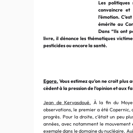
Les politiques
convaincre et 
l’émotion. C’es
émérite au Con
Dans “Ils ont p
livre, il dénonce les thématiques victime
pesticides ou encore la santé.
Egora.
Vous estimez qu’on ne croit plus a
cèdent à la pression de l’opinion et aux f
Jean de Kervasdoué.
À la fin du Moyen
observations, le premier a été Copernic, 
progrès. Pour la droite, c’était un peu p
années, avec notamment le mouvement éco
exemple dans le domaine du nucléaire. Aujo