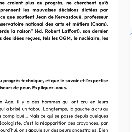
 ne croient plus au progrès, ne cherchent qu’à
prennent les mauvaises décisions dictées par
t ce que soutient Jean de Kervasdoué, professeur
servatoire national des arts et métiers (Cnam).
erdu la raison” (éd. Robert Laffont), son dernier
s des idées reçues, tels les OGM, le nucléaire, les
u progrès technique, et que le savoir et l’expertise
aiseurs de peur. Expliquez-vous.
 Âge, il y a des hommes qui ont cru en leurs
qui a brisé un tabou. Longtemps, la gauche a cru au
lus compliqué… Mais ce qui se passe depuis quelques
logiste, c’est la réapparition des croyances, par
urd’hui, on s’appuie sur des peurs ancestrales. Bien