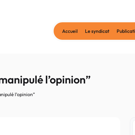
Accueil
Le syndicat
Publicat
manipulé l’opinion”
nipulé l’opinion”