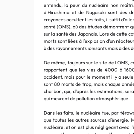
entendu, la peur du nucléaire non maît
d’Hiroshima et de Nagasaki sont des dr
croyances occultent les faits, il suffit d’all
santé (OMS), où des études démontrent qu
sur la santé des Japonais. Lors de cette 
morts sont liées à l’explosion d’un réacte
à des rayonnements ionisants mais à des 
De même, toujours sur le site de l’OMS, c
rapportent que les vies de 4000 à 1600
accident, mais pour le moment il y a seul
sont 80 morts de trop, mais chaque année
charbon, qui, d’après les estimations, se
qui meurent de pollution atmosphérique.
Dans les faits, le nucléaire tue, par tér
que toutes les autres sources d’énergie. M
nucléaire, et on est plus négligeant avec l