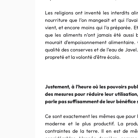
Les religions ont inventé les interdits a
nourriture que l’on mangeait et qui l’ava
vient, et encore moins qui l’a préparée. E
que les aliments n’ont jamais été aussi 
mourait d’empoisonnement alimentaire. C
qualité des conserves et de l’eau de Javel.
propreté et la volonté d’être écolo.
Justement, à l’heure où les pouvoirs publ
des mesures pour réduire leur utilisation
parle pas suffisamment de leur bénéfice 
Ce sont exactement les mêmes que pour les
moderne et le plus productif. La produc
contraintes de la terre. Il en est de m