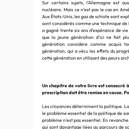
Sur certains sujets, l’Allemagne est a
nucléaire. Mais ce n’est pas le cas en Am
Aux États-Unis, les gaz de schiste sont ex
sont considérés comme une technique de bi
a gagné trente six ans d’espérance de vie
que la jeune génération d’ici ne fait plu
génération considère comme acquis to
génération, qui a vécu les effets du progr
cette génération en utilisant des peurs arc
Un chapitre de votre livre est consacré à
prescription doit être remise en cause. P
Les croyances déterminent la politique. La
le problème essentiel de la politique de s
problème n’est pas essentiel. En revanche, 
qui sont davantage liées au parcours de so