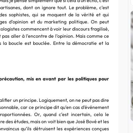
 Mais je pense simplement que si cela a un écho, c’est
artisanes, dont on ignore tout. Le problème, c’est
des sophistes, qui se moquent de la vérité et qui
es d’opinion et du marketing politique. On peut
cologistes commencent à voir leur discours fragilisé,
t pas aller à l’encontre de l’opinion. Mais comme ce
s la boucle est bouclée. Entre la démocratie et la
.
récaution, mis en avant par les politiques pour
ualifier un principe. Logiquement, on ne peut pas dire
isonnable, car ce principe dit qu’en cas d’événement
roportionnées. Or, quand c’est incertain, cela le
ire des études, mais on voit bien que José Bové et les
nvaincus qu’ils détruisent les expériences conçues