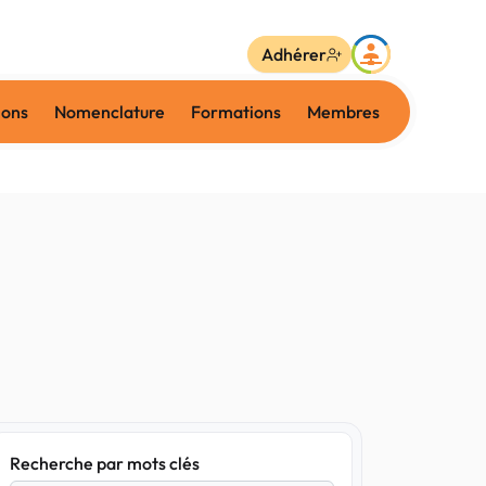
Adhérer
ions
Nomenclature
Formations
Membres
Recherche par mots clés