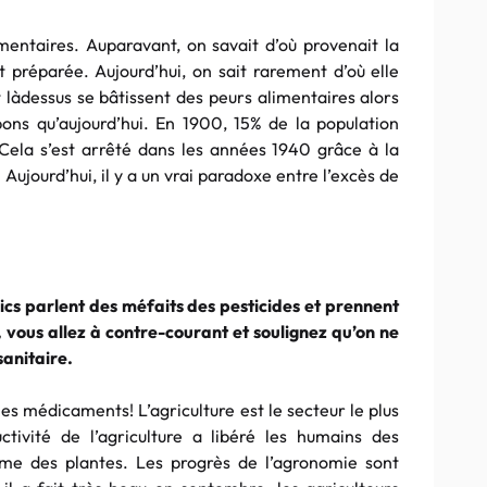
limentaires. Auparavant, on savait d’où provenait la
it préparée. Aujourd’hui, on sait rarement d’où elle
t làdessus se bâtissent des peurs alimentaires alors
bons qu’aujourd’hui. En 1900, 15% de la population
ela s’est arrêté dans les années 1940 grâce à la
 Aujourd’hui, il y a un vrai paradoxe entre l’excès de
ics parlent des méfaits des pesticides et prennent
, vous allez à contre-courant et soulignez qu’on ne
sanitaire.
 médicaments! L’agriculture est le secteur le plus
tivité de l’agriculture a libéré les humains des
ême des plantes. Les progrès de l’agronomie sont