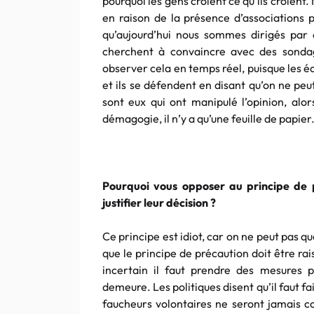
pourquoi les gens croient ce qu’ils croient.
en raison de la présence d’associations p
qu’aujourd’hui nous sommes dirigés par 
cherchent à convaincre avec des sondag
observer cela en temps réel, puisque les é
et ils se défendent en disant qu’on ne peu
sont eux qui ont manipulé l’opinion, alor
démagogie, il n’y a qu’une feuille de papier
Pourquoi vous opposer au principe de p
justifier leur décision ?
Ce principe est idiot, car on ne peut pas q
que le principe de précaution doit être ra
incertain il faut prendre des mesures p
demeure. Les politiques disent qu’il faut fa
faucheurs volontaires ne seront jamais co