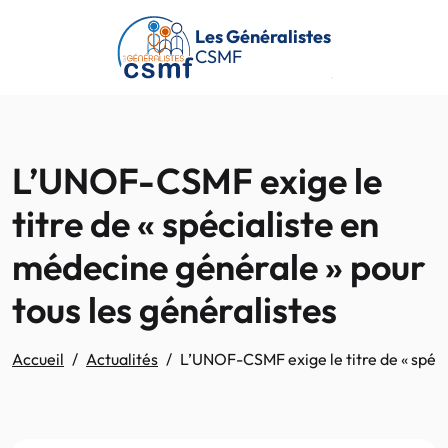
Passer au contenu principal
Les Généralistes
CSMF
L’UNOF-CSMF exige le
titre de « spécialiste en
médecine générale » pour
tous les généralistes
Accueil
Actualités
L’UNOF-CSMF exige le titre de « spéci