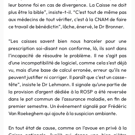
leur bonne foi en cas de divergence. La Caisse ne doit
plus être la bible”, insiste-t-il. “C’est tout de même pas
aux médecins de tout vérifier, c’est à la CNAM de faire
ce travail de bénédictin”, lâche, énervé, le Dr Bronner.
“Les caisses savent bien nous harceler pour une
prescription soi-disant non conforme, là, ils sont dans
l’incapacité de résoudre le problème. Il ne s’agit pas
d’une incompatibilité de logiciel, comme cela s’est déjà
vu, mais d’une base de calcul erronée, erreur qu’ils ne
peuvent justifier ni corriger. Il paraît que c’est un casse-
tête”, insiste le Dr Lehmann. Il signale qu’une partie de
la provision d’argent dédiée à la ROSP a été reversée
dans le pot commun de l’assurance maladie, en fin de
premier semestre. Un événement signalé par Frédéric
Van Roekeghem qui ajoute à la suspicion ambiante.
En tout état de cause, comme on l’avoue en privé à la
Caisse nationale, “voilà qui donne une bien piètre