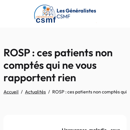
Passer au contenu principal
Les Généralistes
CSMF
ROSP : ces patients non
comptés qui ne vous
rapportent rien
Accueil
Actualités
ROSP : ces patients non comptés qui n
L’assurance-maladie sous-