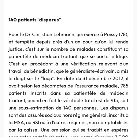
140 patients "disparus"
Pour le Dr Christian Lehmann, qui exerce à Poissy (78),
et tempête depuis près d’un an pour qu’on lui rende
justice, c’est sur le nombre de malades constituant sa
patientèle de médecin traitant, que se porte le litige.
C’est en procédant à une vérification relevant d’un
travail de bénédictin, que le généraliste-écrivain, a mis
le doigt sur le “loup”. En date du 31 décembre 2012, il
avait selon les décomptes de l’assurance maladie, 785
patients inscrits dans sa patientèle de médecin
traitant, quand en fait le véritable total est de 915, soit
une sous-estimation de 140 personnes. Les disparus
sont des assurés sociaux hors régime général, inscrits à
la MSA, au RSI ou à d’autres régimes, non comptabilisés
par la caisse. Une omission qui se traduit en espères
sonnantes et trébuchantes : une perte d’environ 1 000