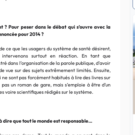
t ? Pour peser dans le débat qui s’ouvre avec la
annoncée pour 2014 ?
 de ce que les usagers du système de santé désirent,
s intervenons surtout en réaction. En tant que
stré dans l’organisation de la parole publique, d’avoir
 de vue sur des sujets extrêmement limités. Ensuite,
i ne sont pas forcément habitués à lire des livres sur
t pas un roman de gare, mais s’emploie à être d’un
es voire scientifiques rédigés sur le système.
à dire que tout le monde est responsable…