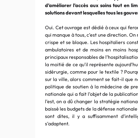
d’améliorer l’accès aux soins tout en li
solutions devant lesquelles tous les gouv
Oui. Cet ouvrage est dédié à ceux qui fero
qui manque à tous, c’est une direction. On 
crispe et se bloque. Les hospitaliers cons
ambulatoires et de moins en moins hospit
principaux responsables de l’hospitalisatio
la moitié de ce qu’il représente aujourd’h
sidérurgie, comme pour le textile ? Pourq
sur la ville, alors comment se fait-il qu
politique de soutien à la médecine de pre
nationale qui a fait l’objet de la publicati
l’est, on a dû changer la stratégie nationa
baissé les budgets de la défense nationale 
sont dites, il y a suffisamment d’intel
s’adaptent.