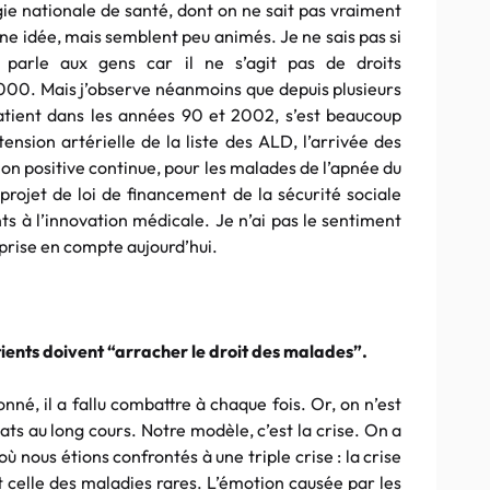
gie nationale de santé, dont on ne sait pas vraiment
nne idée, mais semblent peu animés. Je ne sais pas si
é parle aux gens car il ne s’agit pas de droits
0. Mais j’observe néanmoins que depuis plusieurs
patient dans les années 90 et 2002, s’est beaucoup
tension artérielle de la liste des ALD, l’arrivée des
ion positive continue, pour les malades de l’apnée du
 projet de loi de financement de la sécurité sociale
nts à l’innovation médicale. Je n’ai pas le sentiment
 prise en compte aujourd’hui.
ients doivent “arracher le droit des malades”.
nné, il a fallu combattre à chaque fois. Or, on n’est
ats au long cours. Notre modèle, c’est la crise. On a
nous étions confrontés à une triple crise : la crise
 celle des maladies rares. L’émotion causée par les