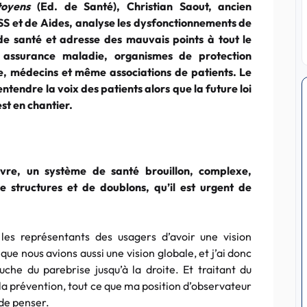
toyens
(Ed. de Santé), Christian Saout, ancien
SS et de Aides, analyse les dysfonctionnements de
de santé et adresse des mauvais points à tout le
 assurance maladie, organismes de protection
, médecins et même associations de patients. Le
ntendre la voix des patients alors que la future loi
st en chantier.
vre, un système de santé brouillon, complexe,
 structures et de doublons, qu’il est urgent de
es représentants des usagers d’avoir une vision
que nous avions aussi une vision globale, et j’ai donc
che du parebrise jusqu’à la droite. Et traitant du
 la prévention, tout ce que ma position d’observateur
de penser.