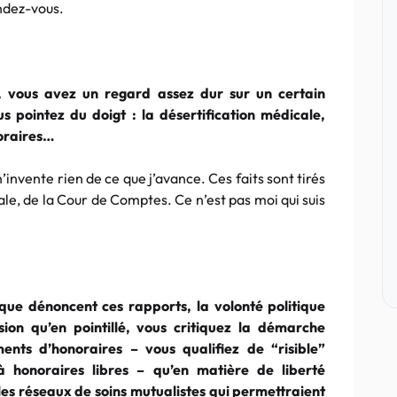
endez-vous.
, vous avez un regard assez dur sur un certain
pointez du doigt : la désertification médicale,
oraires…
 n’invente rien de ce que j’avance. Ces faits sont tirés
ale, de la Cour de Comptes. Ce n’est pas moi qui suis
ue dénoncent ces rapports, la volonté politique
ion qu’en pointillé, vous critiquez la démarche
ents d’honoraires – vous qualifiez de “risible”
à honoraires libres – qu’en matière de liberté
les réseaux de soins mutualistes qui permettraient