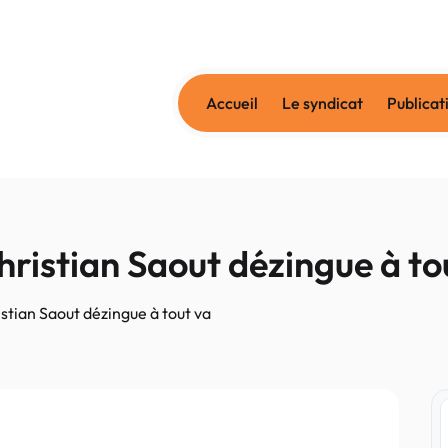
Accueil
Le syndicat
Publicat
hristian Saout dézingue à to
stian Saout dézingue à tout va