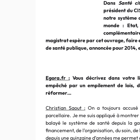
Dans
Santé ci
président du CI
notre système 
monde : Etat,
complémentaire
magistrat espère par cet ouvrage, faire e
de santé publique, annoncée pour 2014, e
Egora.fr :
Vous décrivez dans votre li
empêché par un empilement de lois, de
réformer…
Christian Saout :
On a toujours accusé l
parcellaire. Je me suis appliqué à montrer 
balayé le système de santé depuis la gau
financement, de l’organisation, du soin, de
depuis une quinzaine d’années me permet 