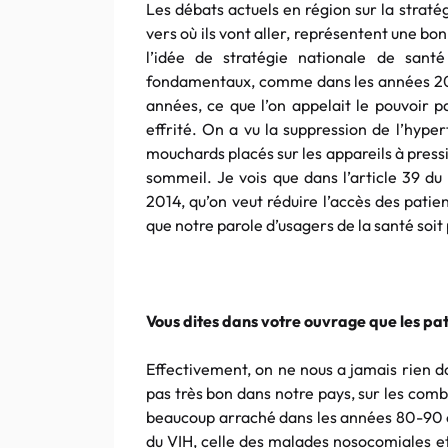
Les débats actuels en région sur la straté
vers où ils vont aller, représentent une bo
l’idée de stratégie nationale de sant
fondamentaux, comme dans les années 200
années, ce que l’on appelait le pouvoir 
effrité. On a vu la suppression de l’hyper
mouchards placés sur les appareils à press
sommeil. Je vois que dans l’article 39 du
2014, qu’on veut réduire l’accès des patie
que notre parole d’usagers de la santé soit
Vous dites dans votre ouvrage que les pat
Effectivement, on ne nous a jamais rien do
pas très bon dans notre pays, sur les comb
beaucoup arraché dans les années 80-90 où 
du VIH, celle des malades nosocomiales et