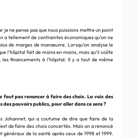
 car je ne pense pas que nous puissions mettre un point
. On a tellement de contraintes économiques qu’on ne
y a plus de marges de manœuvre. Lorsqu’on analyse le
ue l’hôpital fait de moins en moins, mais qu’il coûte
e, les financements à l’hôpital. Il y a tout de même
e faut pas renoncer à faire des choix. La voix des
s des pouvoirs publics, pour aller dans ce sens ?
es Johannet, qui a coutume de dire que faire de la
 c’est de faire des choix concertés. Mais on a renoncé
t généraux de la santé après ceux de 1998 et 1999.