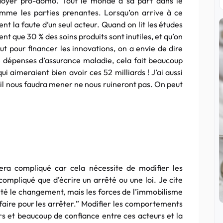
aidoyer pro-domo. Tout le monde a sa part dans le
mme les parties prenantes. Lorsqu’on arrive à ce
t la faute d’un seul acteur. Quand on lit les études
nt que 30 % des soins produits sont inutiles, et qu’on
ut pour financer les innovations, on a envie de dire
e dépenses d’assurance maladie, cela fait beaucoup
qui aimeraient bien avoir ces 52 milliards ! J’ai aussi
’il nous faudra mener ne nous ruineront pas. On peut
sera compliqué car cela nécessite de modifier les
ompliqué que d’écrire un arrêté ou une loi. Je cite
rété le changement, mais les forces de l’immobilisme
 faire pour les arrêter.” Modifier les comportements
s et beaucoup de confiance entre ces acteurs et la