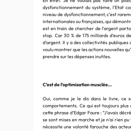
En effet. Je ne voulais pas faire un pl
dysfonctionnement du système, l’Etat co
niveau de dysfonctionnement, c’est raremen
internationales ou françaises, qui démontre
est en train de chercher de l’argent parto
stop. Car 30 % de 175 milliards d’euros d
d’argent. Il y a des collectivités publiques 
voulu montrer que les actions nouvelles qu
prendre sur les dépenses inutiles.
C’est de l’optimisation musclée…
Oui, comme je le dis dans le livre, ce 
comportements. Ce qui est toujours plus c
cette phrase d’Edgar Faure : “J’avais déc
se sont mises en marche et je n’ai rien pu
nécessite une volonté farouche des acteur