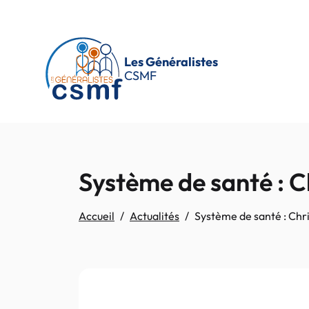
Passer au contenu principal
Les Généralistes
CSMF
Système de santé : C
Accueil
Actualités
Système de santé : Chri